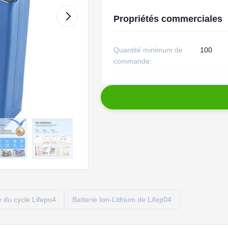
Propriétés commerciales
Quantité minimum de
100
commande:
e du cycle Lifepo4
Batterie Ion-Lithium de Lifep04