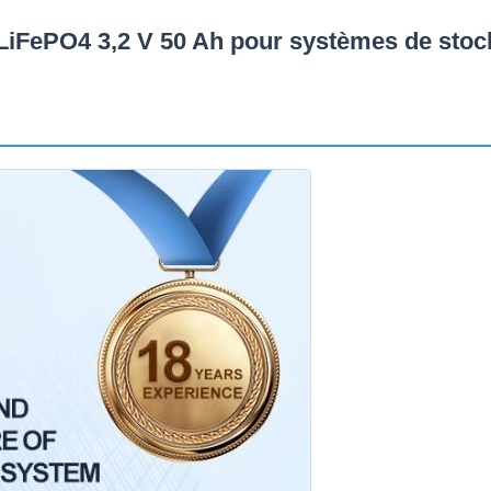
S LiFePO4 3,2 V 50 Ah pour systèmes de sto