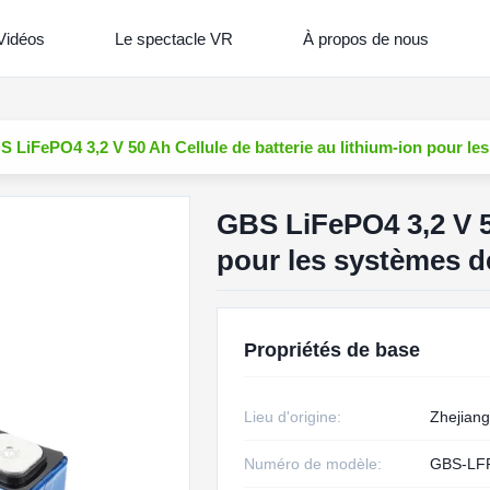
Vidéos
Le spectacle VR
À propos de nous
 LiFePO4 3,2 V 50 Ah Cellule de batterie au lithium-ion pour le
GBS LiFePO4 3,2 V 50
pour les systèmes de
Propriétés de base
Lieu d'origine:
Zhejiang
Numéro de modèle:
GBS-LF