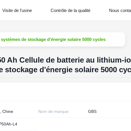
Visite de l'usine
Contrôle de la qualité
Nous conta
s systèmes de stockage d'énergie solaire 5000 cycles
 Ah Cellule de batterie au lithium-i
 stockage d'énergie solaire 5000 cyc
, Chine
Nom de marque:
GBS
P50Ah-L4