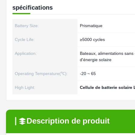
spécifications
Battery Size:
Prismatique
Cycle Life:
≥5000 cycles
Application:
Bateaux, alimentations sans
d'énergie solaire
Operating Temperature(℃):
-20 ~ 65
High Light:
Cellule de batterie solair
Description de produit