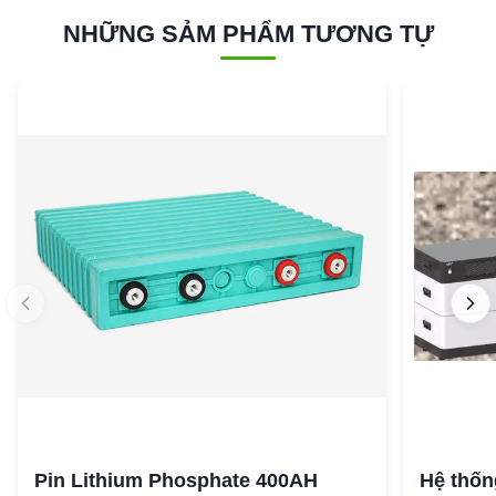
NHỮNG SẢM PHẨM TƯƠNG TỰ
Pin Lithium Phosphate 400AH
Hệ thốn