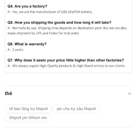
thẻ
tế bào lăng trụ lifepo4
pin chu kỳ sâu lifepo4
lifepo4 pin lithium ion