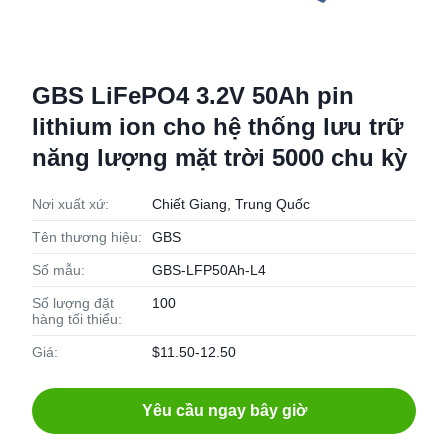
GBS LiFePO4 3.2V 50Ah pin
lithium ion cho hệ thống lưu trữ
năng lượng mặt trời 5000 chu kỳ
Nơi xuất xứ:
Chiết Giang, Trung Quốc
Tên thương hiệu:
GBS
Số mẫu:
GBS-LFP50Ah-L4
Số lượng đặt
100
hàng tối thiểu:
Giá:
$11.50-12.50
Yêu cầu ngay bây giờ