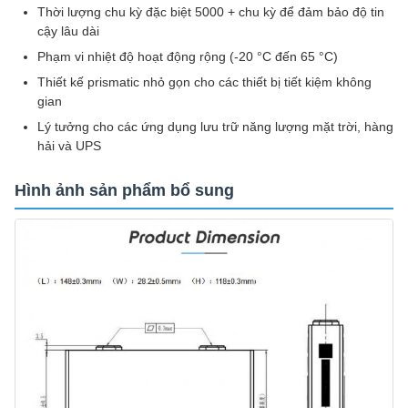
Thời lượng chu kỳ đặc biệt 5000 + chu kỳ để đảm bảo độ tin
cậy lâu dài
Phạm vi nhiệt độ hoạt động rộng (-20 °C đến 65 °C)
Thiết kế prismatic nhỏ gọn cho các thiết bị tiết kiệm không
gian
Lý tưởng cho các ứng dụng lưu trữ năng lượng mặt trời, hàng
hải và UPS
Hình ảnh sản phẩm bổ sung