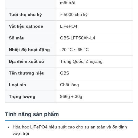
mặt trời
Tuổi thọ chu kỳ
≥ 5000 chu kỳ
Vật liệu cathode
LiFePO4
Số mẫu
GBS-LFP50Ah-L4
Nhiệt độ hoạt động
-20 °C ~ 65 °C
Địa điểm xuất xứ
Trung Quốc, Zhejiang
Tên thương hiệu
GBS
Loại pin
Chất lỏng
Trọng lượng
966g ± 30g
Tính năng sản phẩm
Hóa học LiFePO4 hiệu suất cao cho sự an toàn và ổn định
vượt trội