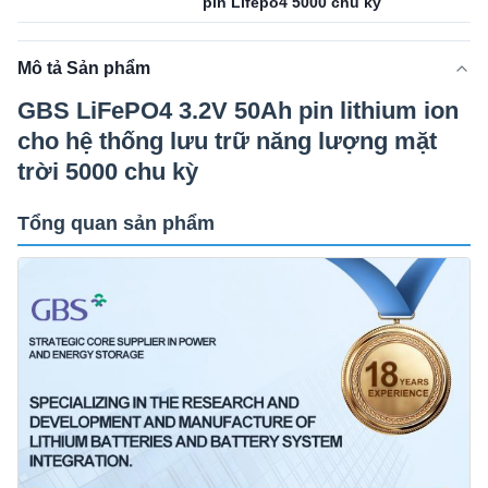
pin Lifepo4 5000 chu kỳ
Mô tả Sản phẩm
GBS LiFePO4 3.2V 50Ah pin lithium ion
cho hệ thống lưu trữ năng lượng mặt
trời 5000 chu kỳ
Tổng quan sản phẩm