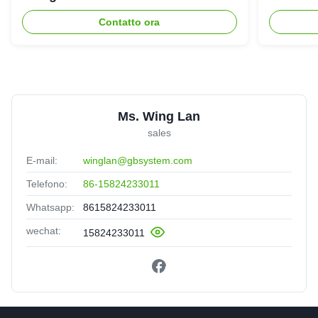
dell'ene
Contatto ora
Ms. Wing Lan
sales
E-mail:
winglan@gbsystem.com
Telefono:
86-15824233011
Whatsapp:
8615824233011
wechat:
15824233011