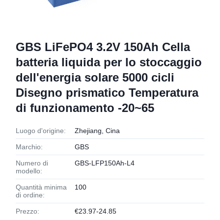
GBS LiFePO4 3.2V 150Ah Cella
batteria liquida per lo stoccaggio
dell'energia solare 5000 cicli
Disegno prismatico Temperatura
di funzionamento -20~65
Luogo d'origine:
Zhejiang, Cina
Marchio:
GBS
Numero di
GBS-LFP150Ah-L4
modello:
Quantità minima
100
di ordine:
Prezzo:
€23.97-24.85