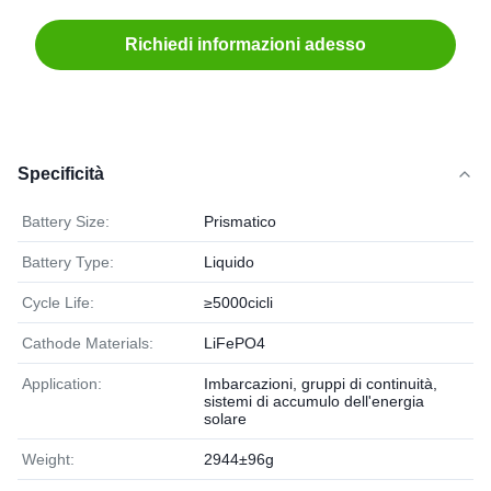
Richiedi informazioni adesso
Specificità
Battery Size:
Prismatico
Battery Type:
Liquido
Cycle Life:
≥5000cicli
Cathode Materials:
LiFePO4
Application:
Imbarcazioni, gruppi di continuità,
sistemi di accumulo dell'energia
solare
Weight:
2944±96g