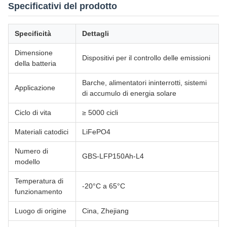
Specificativi del prodotto
Specificità
Dettagli
Dimensione
Dispositivi per il controllo delle emissioni
della batteria
Barche, alimentatori ininterrotti, sistemi
Applicazione
di accumulo di energia solare
Ciclo di vita
≥ 5000 cicli
Materiali catodici
LiFePO4
Numero di
GBS-LFP150Ah-L4
modello
Temperatura di
-20°C a 65°C
funzionamento
Luogo di origine
Cina, Zhejiang