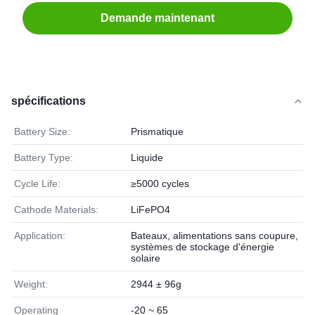
Demande maintenant
spécifications
Battery Size:
Prismatique
Battery Type:
Liquide
Cycle Life:
≥5000 cycles
Cathode Materials:
LiFePO4
Application:
Bateaux, alimentations sans coupure,
systèmes de stockage d'énergie
solaire
Weight:
2944 ± 96g
Operating
-20 ~ 65