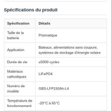
Spécifications du produit
Spécification
Détails
Taille de la
Prismatique
batterie
Bateaux, alimentations sans coupure,
Application
systèmes de stockage d'énergie solaire
Durée de vie
≥5000 cycles
Matériaux
LiFePO4
cathodiques
Numéro de
GBS-LFP150Ah-L4
modèle
Température de
-20°C à 65°C
fonctionnement