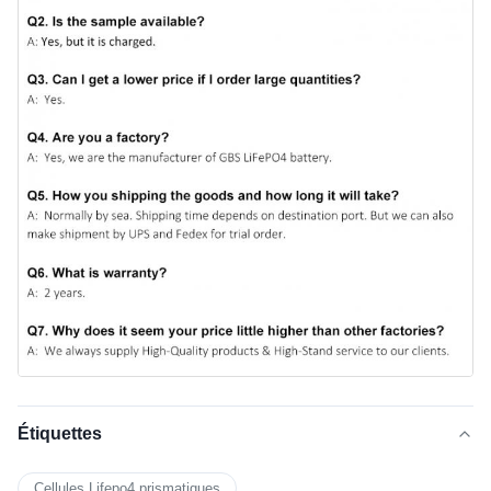
Étiquettes
Cellules Lifepo4 prismatiques