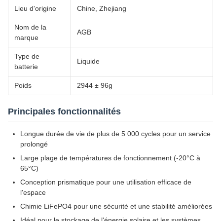
Lieu d'origine
Chine, Zhejiang
Nom de la
AGB
marque
Type de
Liquide
batterie
Poids
2944 ± 96g
Principales fonctionnalités
Longue durée de vie de plus de 5 000 cycles pour un service
prolongé
Large plage de températures de fonctionnement (-20°C à
65°C)
Conception prismatique pour une utilisation efficace de
l'espace
Chimie LiFePO4 pour une sécurité et une stabilité améliorées
Idéal pour le stockage de l'énergie solaire et les systèmes