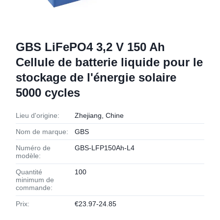
GBS LiFePO4 3,2 V 150 Ah
Cellule de batterie liquide pour le
stockage de l'énergie solaire
5000 cycles
Lieu d'origine:
Zhejiang, Chine
Nom de marque:
GBS
Numéro de
GBS-LFP150Ah-L4
modèle:
Quantité
100
minimum de
commande:
Prix:
€23.97-24.85