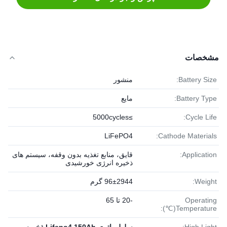
مشخصات
Battery Size:
منشور
Battery Type:
مایع
≥5000cycles
Cycle Life:
LiFePO4
Cathode Materials:
Application:
قایق، منابع تغذیه بدون وقفه، سیستم های
ذخیره انرژی خورشیدی
Weight:
96±2944 گرم
Operating
-20 تا 65
Temperature(℃):