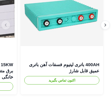
400AH باتری لیتیوم فسفات آهن باتری
عمیق قابل شارژ
برق متن
خانگی
اکنون تماس بگیرید