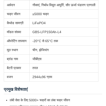
आवेदन
नौकाएं, निर्बाध विद्युत आपूर्ति, सौर ऊर्जा भंडारण प्रणाली
चक्र जीवन
≥5000 चक्र
कैथोड सामग्री
LiFePO4
मॉडल संख्या
GBS-LFP150Ah-L4
ऑपरेटिंग तापमान
-20°C से 65°C तक
मूल स्थान
चीन, झेजियांग
ब्रांड नाम
जीबीएस
बैटरी प्रकार
तरल
वजन
2944±96 ग्राम
प्रमुख विशेषताएं
लंबी सेवा के लिए 5000+ चक्रों का लंबा चक्र जीवन