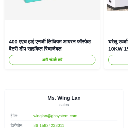
400 एएच हाई एनर्जी लिथियम आयरन फॉस्फेट
घरेलू ऊर
बैटरी डीप साइकिल रिचार्जेबल
10KW 15K
अभी संपर्क करें
Ms. Wing Lan
sales
ईमेल:
winglan@gbsystem.com
टेलीफोन:
86-15824233011