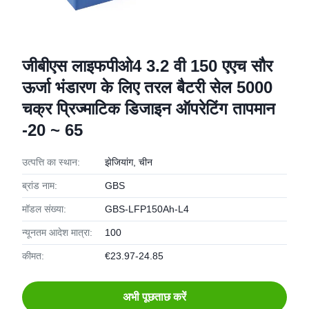
जीबीएस लाइफपीओ4 3.2 वी 150 एएच सौर
ऊर्जा भंडारण के लिए तरल बैटरी सेल 5000
चक्र प्रिज्माटिक डिजाइन ऑपरेटिंग तापमान
-20 ~ 65
उत्पत्ति का स्थान:
झेजियांग, चीन
ब्रांड नाम:
GBS
मॉडल संख्या:
GBS-LFP150Ah-L4
न्यूनतम आदेश मात्रा:
100
कीमत:
€23.97-24.85
अभी पूछताछ करें