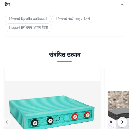
टैग
lifepo4 प्रिज्मीय कोशिकाओं
lifepo4 गहरी चक्र बैटरी
lifepo4 लिथियम आयन बैटरी
संबंधित उत्पाद