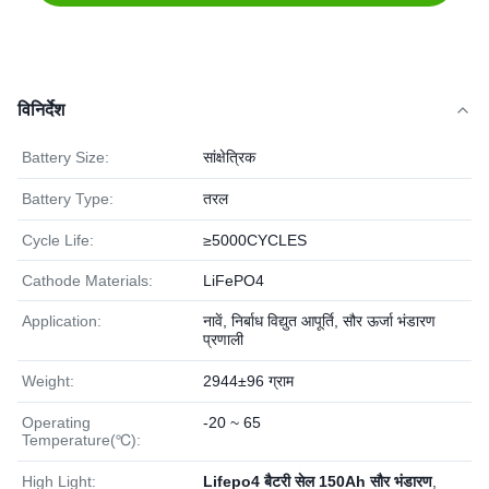
विनिर्देश
Battery Size:
सांक्षेत्रिक
Battery Type:
तरल
Cycle Life:
≥5000CYCLES
Cathode Materials:
LiFePO4
Application:
नावें, निर्बाध विद्युत आपूर्ति, सौर ऊर्जा भंडारण
प्रणाली
Weight:
2944±96 ग्राम
Operating
-20 ~ 65
Temperature(℃):
High Light:
Lifepo4 बैटरी सेल 150Ah सौर भंडारण
,