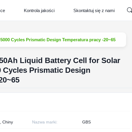
yce
Kontrola jakości
Skontaktuj się z nami
 5000 Cycles Prismatic Design Temperatura pracy -20~65
0Ah Liquid Battery Cell for Solar
 Cycles Prismatic Design
-20~65
, Chiny
Nazwa marki:
GBS