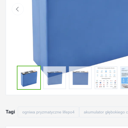
Tagi
ogniwa pryzmatyczne lifepo4
akumulator głębokiego cy