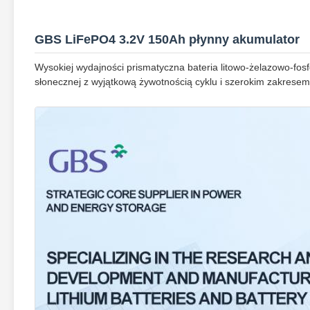
GBS LiFePO4 3.2V 150Ah płynny akumulator
Wysokiej wydajności prismatyczna bateria litowo-żelazowo-f
słonecznej z wyjątkową żywotnością cyklu i szerokim zakresem