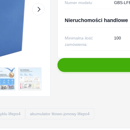
Numer modelu:
GBS-LF
Nieruchomości handlowe
Minimalna ilość
100
zamówienia:
klu lifepo4
akumulator litowo-jonowy lifepo4