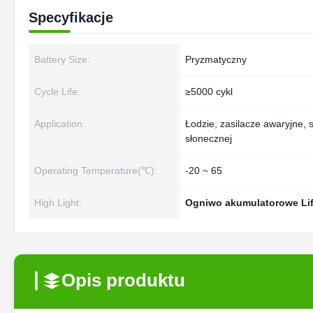
Specyfikacje
Battery Size:
Pryzmatyczny
Cycle Life:
≥5000 cykl
Application:
Łodzie, zasilacze awaryjne,
słonecznej
Operating Temperature(℃):
-20 ~ 65
High Light:
Ogniwo akumulatorowe Li
Opis produktu