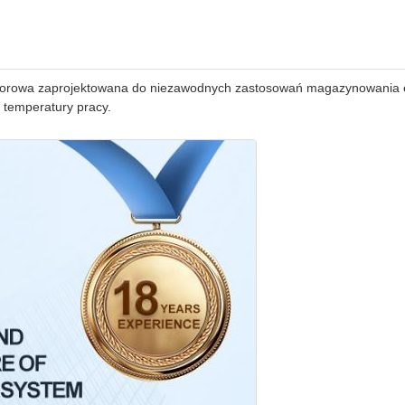
osforowa zaprojektowana do niezawodnych zastosowań magazynowania 
 temperatury pracy.