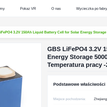
lmy
Pokaz VR
O nas
Wycieczka po fabr
FePO4 3.2V 150Ah Liquid Battery Cell for Solar Energy Storage
GBS LiFePO4 3.2V 15
Energy Storage 5000
Temperatura pracy 
Podstawowe właściwości
Miejsce pochodzenia:
Zhejiang