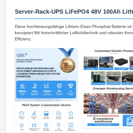
Server-Rack-UPS LiFePO4 48V 100Ah Lith
Diese hochleistungsfähige Lithium-Eisen-Phosphat-Batterie 
konzipiert.Mit fortschrittlicher Luftkühltechnik und robuster K
Effizienz.