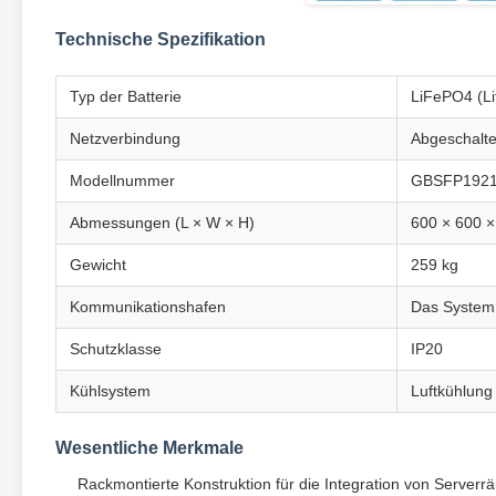
Technische Spezifikation
Typ der Batterie
LiFePO4 (Li
Netzverbindung
Abgeschalte
Modellnummer
GBSFP192
Abmessungen (L × W × H)
600 × 600 
Gewicht
259 kg
Kommunikationshafen
Das System i
Schutzklasse
IP20
Kühlsystem
Luftkühlung
Wesentliche Merkmale
Rackmontierte Konstruktion für die Integration von Server