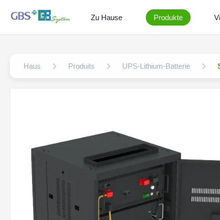
Zu Hause
Produkte
V
Haus
Produits
UPS-Lithium-Batterie