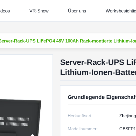
ideos
VR-Show
Über uns
Werksbesichti
Server-Rack-UPS LiFePO4 48V 100Ah Rack-montierte Lithium-Ion
Server-Rack-UPS Li
Lithium-Ionen-Batte
Grundlegende Eigenschaf
Herkunftsort:
Zhejiang
Modellnummer:
GBSFP1