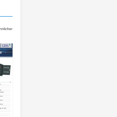
hnlicher