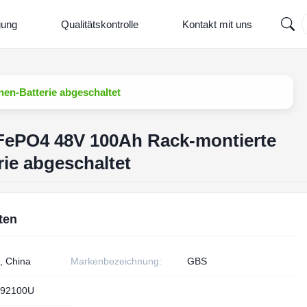
gung
Qualitätskontrolle
Kontakt mit uns
en-Batterie abgeschaltet
FePO4 48V 100Ah Rack-montierte
rie abgeschaltet
ten
, China
Markenbezeichnung:
GBS
92100U