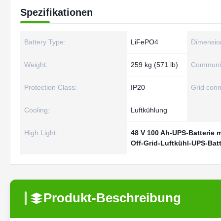
Spezifikationen
Battery Type:
LiFePO4
Dimensio
Weight:
259 kg (571 lb)
Communic
Protection Class:
IP20
Grid conn
Cooling:
Luftkühlung
High Light:
48 V 100 Ah-UPS-Batterie 
Off-Grid-Luftkühl-UPS-Batt
Produkt-Beschreibung