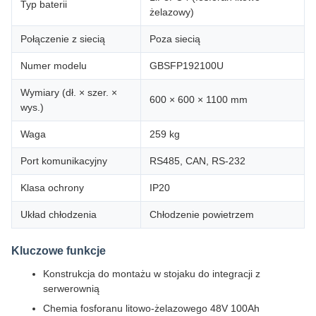
Typ baterii
żelazowy)
Połączenie z siecią
Poza siecią
Numer modelu
GBSFP192100U
Wymiary (dł. × szer. ×
600 × 600 × 1100 mm
wys.)
Waga
259 kg
Port komunikacyjny
RS485, CAN, RS-232
Klasa ochrony
IP20
Układ chłodzenia
Chłodzenie powietrzem
Kluczowe funkcje
Konstrukcja do montażu w stojaku do integracji z
serwerownią
Chemia fosforanu litowo-żelazowego 48V 100Ah