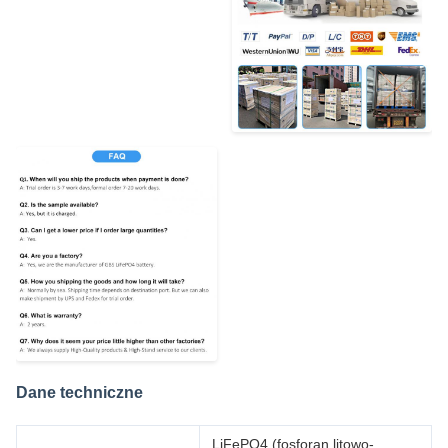
Dane techniczne
LiFePO4 (fosforan litowo-