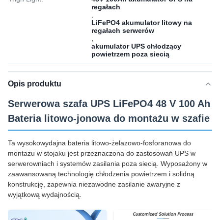
regałach
,
LiFePO4 akumulator litowy na
regałach serwerów
,
akumulator UPS chłodzący
powietrzem poza siecią
Opis produktu
Serwerowa szafa UPS LiFePO4 48 V 100 Ah
Bateria litowo-jonowa do montażu w szafie
Ta wysokowydajna bateria litowo-żelazowo-fosforanowa do
montażu w stojaku jest przeznaczona do zastosowań UPS w
serwerowniach i systemów zasilania poza siecią. Wyposażony w
zaawansowaną technologię chłodzenia powietrzem i solidną
konstrukcję, zapewnia niezawodne zasilanie awaryjne z
wyjątkową wydajnością.