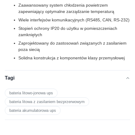
Zaawansowany system chłodzenia powietrzem
zapewniający optymalne zarządzanie temperaturą
Wiele interfejsów komunikacyjnych (RS485, CAN, RS-232)
Stopień ochrony IP20 do użytku w pomieszczeniach
zamkniętych
Zaprojektowany do zastosowań związanych z zasilaniem
poza siecią
Solidna konstrukcja z komponentów klasy przemysłowej
Tagi
bateria litowo-jonowa ups
bateria litowa z zasilaniem bezprzerwowym
bateria akumulatorowa ups