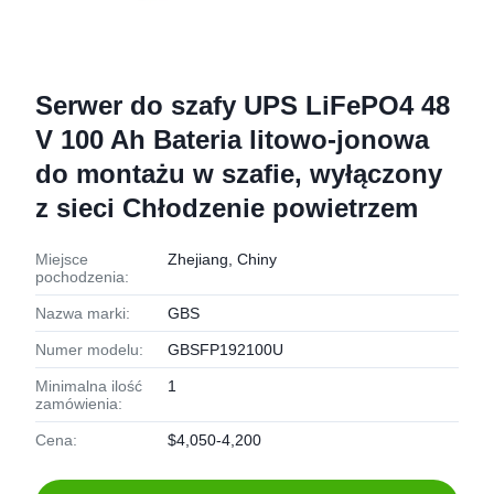
Serwer do szafy UPS LiFePO4 48
V 100 Ah Bateria litowo-jonowa
do montażu w szafie, wyłączony
z sieci Chłodzenie powietrzem
Miejsce
Zhejiang, Chiny
pochodzenia:
Nazwa marki:
GBS
Numer modelu:
GBSFP192100U
Minimalna ilość
1
zamówienia:
Cena:
$4,050-4,200