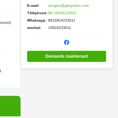
E-mail:
winglan@gbsystem.com
Téléphone:
86-15824233011
Whatsapp:
8615824233011
ouces)
wechat:
15824233011
Demande maintenant
4
,