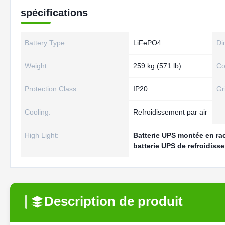
spécifications
Battery Type:
LiFePO4
Di
Weight:
259 kg (571 lb)
Co
Protection Class:
IP20
Gr
Cooling:
Refroidissement par air
High Light:
Batterie UPS montée en ra
batterie UPS de refroidiss
Description de produit