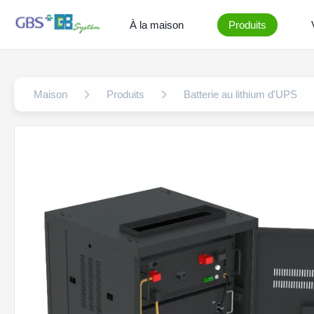
À la maison
Produits
Maison
Produits
Batterie au lithium d'UPS