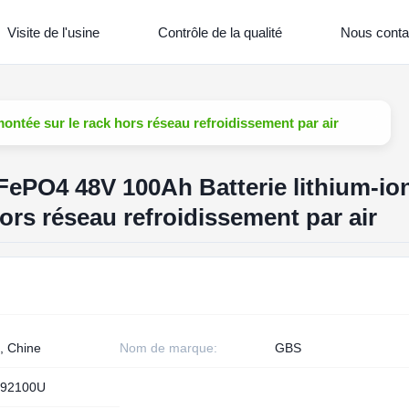
Visite de l'usine
Contrôle de la qualité
Nous conta
ntée sur le rack hors réseau refroidissement par air
FePO4 48V 100Ah Batterie lithium-io
ors réseau refroidissement par air
, Chine
Nom de marque:
GBS
92100U