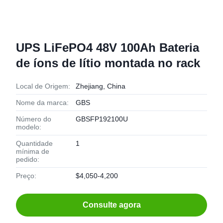
UPS LiFePO4 48V 100Ah Bateria
de íons de lítio montada no rack
Local de Origem:
Zhejiang, China
Nome da marca:
GBS
Número do
GBSFP192100U
modelo:
Quantidade
1
mínima de
pedido:
Preço:
$4,050-4,200
Consulte agora