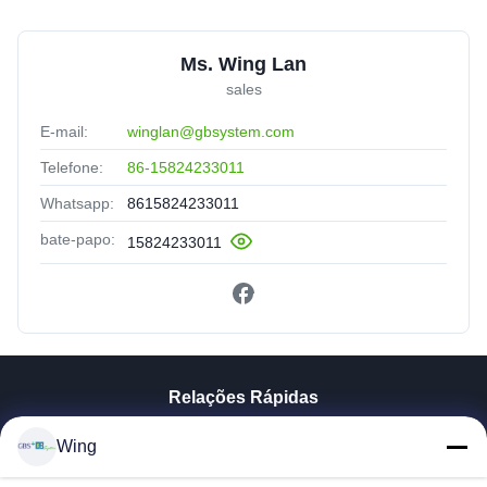
Ms. Wing Lan
sales
E-mail:
winglan@gbsystem.com
Telefone:
86-15824233011
Whatsapp:
8615824233011
bate-papo:
15824233011
Relações Rápidas
Para Casa
Wing
Produtos