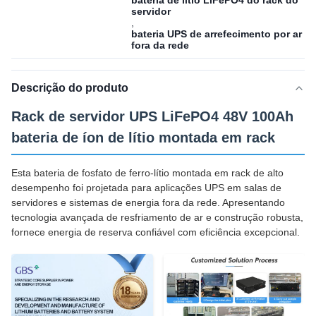
bateria de lítio LiFePO4 do rack do
servidor
,
bateria UPS de arrefecimento por ar
fora da rede
Descrição do produto
Rack de servidor UPS LiFePO4 48V 100Ah
bateria de íon de lítio montada em rack
Esta bateria de fosfato de ferro-lítio montada em rack de alto
desempenho foi projetada para aplicações UPS em salas de
servidores e sistemas de energia fora da rede. Apresentando
tecnologia avançada de resfriamento de ar e construção robusta,
fornece energia de reserva confiável com eficiência excepcional.