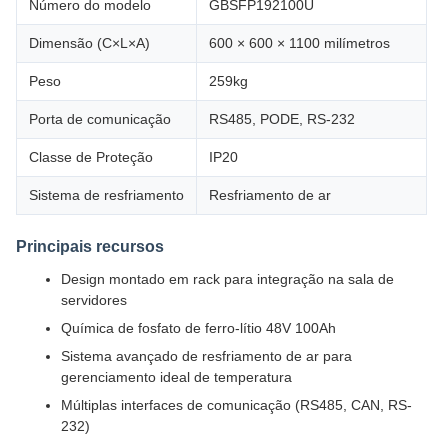
Número do modelo
GBSFP192100U
Dimensão (C×L×A)
600 × 600 × 1100 milímetros
Peso
259kg
Porta de comunicação
RS485, PODE, RS-232
Classe de Proteção
IP20
Sistema de resfriamento
Resfriamento de ar
Principais recursos
Design montado em rack para integração na sala de
servidores
Química de fosfato de ferro-lítio 48V 100Ah
Sistema avançado de resfriamento de ar para
gerenciamento ideal de temperatura
Múltiplas interfaces de comunicação (RS485, CAN, RS-
232)