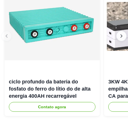
ciclo profundo da bateria do
3KW 4K
fosfato do ferro do lítio do de alta
empilha
energia 400AH recarregável
CA para
energia
Contato agora