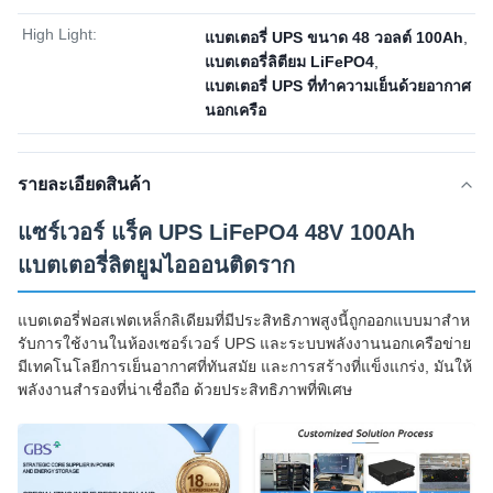
High Light:
แบตเตอรี่ UPS ขนาด 48 วอลต์ 100Ah
,
แบตเตอรี่ลิตียม LiFePO4
,
แบตเตอรี่ UPS ที่ทําความเย็นด้วยอากาศ
นอกเครือ
รายละเอียดสินค้า
แซร์เวอร์ แร็ค UPS LiFePO4 48V 100Ah
แบตเตอรี่ลิตยูมไอออนติดราก
แบตเตอรี่ฟอสเฟตเหล็กลิเดียมที่มีประสิทธิภาพสูงนี้ถูกออกแบบมาสําห
รับการใช้งานในห้องเซอร์เวอร์ UPS และระบบพลังงานนอกเครือข่าย
มีเทคโนโลยีการเย็นอากาศที่ทันสมัย และการสร้างที่แข็งแกร่ง, มันให้
พลังงานสํารองที่น่าเชื่อถือ ด้วยประสิทธิภาพที่พิเศษ