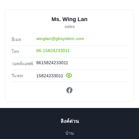
Ms. Wing Lan
sales
winglan@gbsystem.com
อีเมล:
86-15824233011
โทร:
8615824233011
วอทส์แอพพ์:
วีแชท:
15824233011
ลิงค์ด่วน
บ้าน