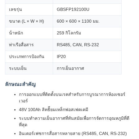
เลขรุ่น
GBSFP192100U
ขนาด (L × W × H)
600 × 600 × 1100 มม.
น้ําหนัก
259 กิโลกรัม
ท่าเรือสื่อสาร
RS485, CAN, RS-232
ประเภทการป้องกัน
IP20
ระบบเย็น
การเย็นอากาศ
ลักษณะสําคัญ
การออกแบบที่ติดตั้งบนเรคสําหรับการบูรณาการห้องเซอร์
เวอร์
48V 100Ah ลิทธิียมเหล็กฟอสเฟตเคมี
ระบบทําความเย็นอากาศที่ทันสมัยเพื่อการจัดการอุณหภูมิที่ดี
ที่สุด
อินเตอร์เฟซการสื่อสารหลายสาย (RS485, CAN, RS-232)