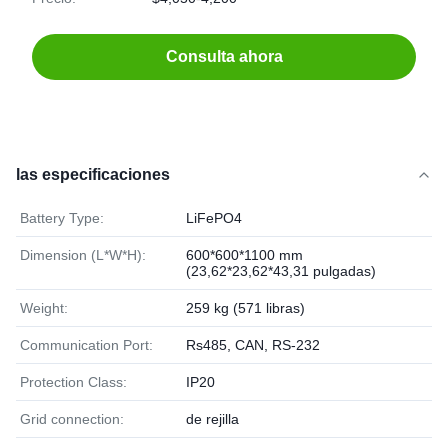
Consulta ahora
las especificaciones
Battery Type:
LiFePO4
Dimension (L*W*H):
600*600*1100 mm
(23,62*23,62*43,31 pulgadas)
Weight:
259 kg (571 libras)
Communication Port:
Rs485, CAN, RS-232
Protection Class:
IP20
Grid connection:
de rejilla