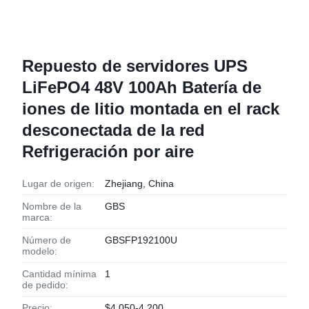
Repuesto de servidores UPS
LiFePO4 48V 100Ah Batería de
iones de litio montada en el rack
desconectada de la red
Refrigeración por aire
Lugar de origen:
Zhejiang, China
Nombre de la
GBS
marca:
Número de
GBSFP192100U
modelo:
Cantidad mínima
1
de pedido:
Precio:
$4,050-4,200