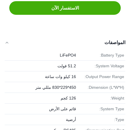
الاستفسار الآن
المواصفات
LiFePO4
Battery Type:
System Voltage:
51.2 فولت
Output Power Range:
16 كيلو وات ساعة
Dimension (L*W*H):
450*229*830 مللي متر
Weight:
126 كجم
System Type:
قائم على الأرض
Type:
أرضية