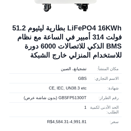
LiFePO4 16KWh بطارية ليثيوم 51.2
فولت 314 أمبير في الساعة مع نظام
BMS الذكي للاتصالات 6000 دورة
للاستخدام المنزلي خارج الشبكة
مكان المنشأ:
تشجيانغ، الصين
الاسم التجاري:
GBS
شهادة:
CE, IEC, UN38.3 etc
رقم الطراز:
GBSFP51300T (بدون شاشة عرض)
الحد الأدنى لكمية
1
الطلب:
سعر:
R$4,584.31-4,991.81