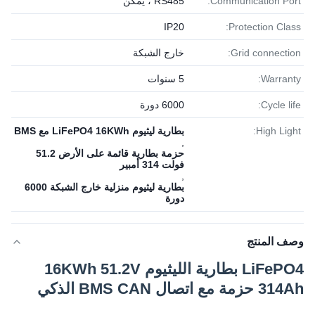
Communication Port:
RS485 ، يمكن
IP20
Protection Class:
Grid connection:
خارج الشبكة
Warranty:
5 سنوات
Cycle life:
6000 دورة
High Light:
بطارية ليثيوم LiFePO4 16KWh مع BMS
,
حزمة بطارية قائمة على الأرض 51.2
فولت 314 أمبير
,
بطارية ليثيوم منزلية خارج الشبكة 6000
دورة
وصف المنتج
LiFePO4 بطارية الليثيوم 16KWh 51.2V
314Ah حزمة مع اتصال BMS CAN الذكي