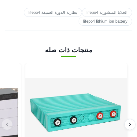
الخلايا المنشورية lifepo4
بطارية الدورة العميقة lifepo4
lifepo4 lithium ion battery
منتجات ذات صله