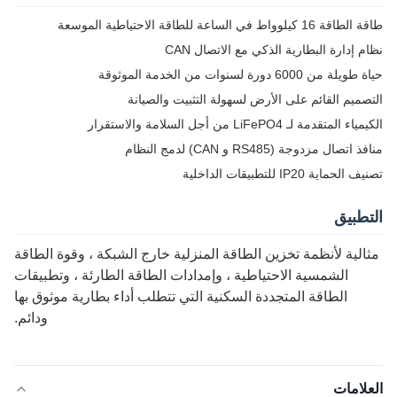
طاقة الطاقة 16 كيلوواط في الساعة للطاقة الاحتياطية الموسعة
نظام إدارة البطارية الذكي مع الاتصال CAN
حياة طويلة من 6000 دورة لسنوات من الخدمة الموثوقة
التصميم القائم على الأرض لسهولة التثبيت والصيانة
الكيمياء المتقدمة لـ LiFePO4 من أجل السلامة والاستقرار
منافذ اتصال مزدوجة (RS485 و CAN) لدمج النظام
تصنيف الحماية IP20 للتطبيقات الداخلية
التطبيق
مثالية لأنظمة تخزين الطاقة المنزلية خارج الشبكة ، وقوة الطاقة
الشمسية الاحتياطية ، وإمدادات الطاقة الطارئة ، وتطبيقات
الطاقة المتجددة السكنية التي تتطلب أداء بطارية موثوق بها
ودائم.
العلامات