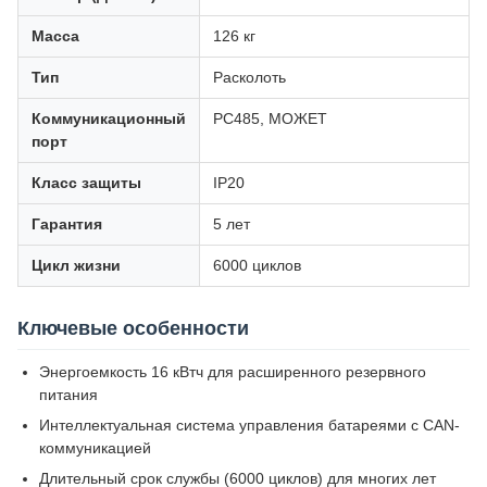
Масса
126 кг
Тип
Расколоть
Коммуникационный
РС485, МОЖЕТ
порт
Класс защиты
IP20
Гарантия
5 лет
Цикл жизни
6000 циклов
Ключевые особенности
Энергоемкость 16 кВтч для расширенного резервного
питания
Интеллектуальная система управления батареями с CAN-
коммуникацией
Длительный срок службы (6000 циклов) для многих лет