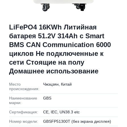
LiFePO4 16KWh Литийная
батарея 51.2V 314Ah с Smart
BMS CAN Communication 6000
циклов Не подключенные к
сети Стоящие на полу
Домашнее использование
Место
Чжэцзян, Китай
происхождения:
Наименование
GBS
марки:
Сертификация:
CE, IEC, UN38.3 etc
Номер модели:
GBSFP51300T (без экрана дисплея)