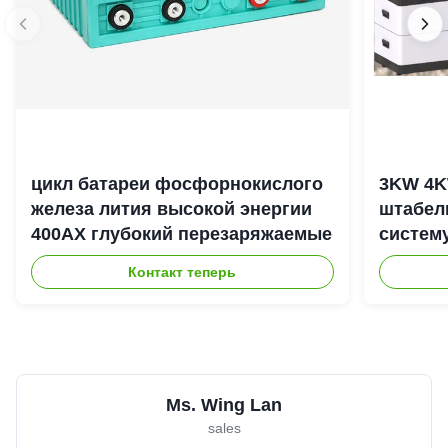
цикл батареи фосфорнокислого
3KW 4K
железа лития высокой энергии
штабел
400АХ глубокий перезаряжаемые
систем
энерги
Контакт теперь
Ms. Wing Lan
sales