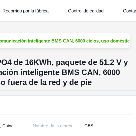
Recorrido por la fábrica
Control de calidad
Contac
omunicación inteligente BMS CAN, 6000 ciclos, uso doméstico fue
ePO4 de 16KWh, paquete de 51,2 V y
ción inteligente BMS CAN, 6000
o fuera de la red y de pie
, China
Nombre de la marca:
GBS