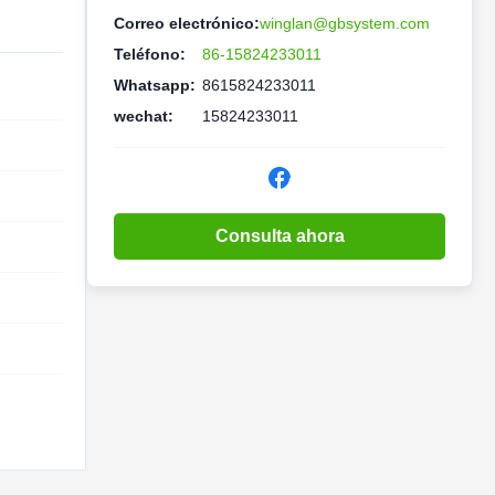
Correo electrónico:
winglan@gbsystem.com
Teléfono:
86-15824233011
Whatsapp:
8615824233011
wechat:
15824233011
Consulta ahora