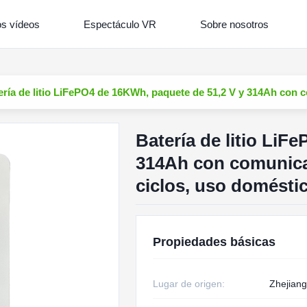
os vídeos
Espectáculo VR
Sobre nosotros
ería de litio LiFePO4 de 16KWh, paquete de 51,2 V y 314Ah con c
Batería de litio LiF
314Ah con comunica
ciclos, uso doméstic
Propiedades básicas
Lugar de origen:
Zhejiang