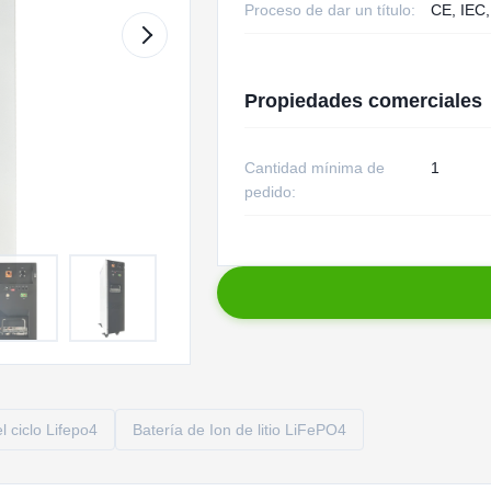
Proceso de dar un título:
CE, IEC,
Propiedades comerciales
Cantidad mínima de
1
pedido:
l ciclo Lifepo4
Batería de Ion de litio LiFePO4