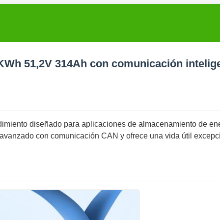
16KWh 51,2V 314Ah con comunicación intelig
 rendimiento diseñado para aplicaciones de almacenamiento de en
e avanzado con comunicación CAN y ofrece una vida útil excepc