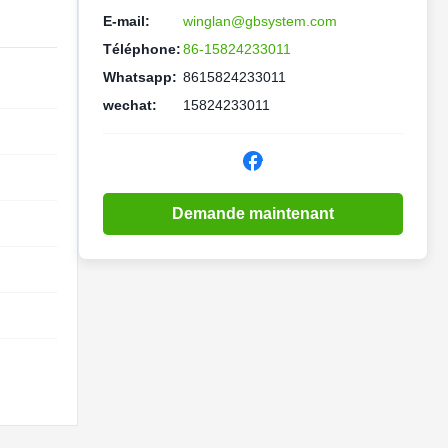
E-mail:
winglan@gbsystem.com
Téléphone:
86-15824233011
Whatsapp:
8615824233011
wechat:
15824233011
Demande maintenant