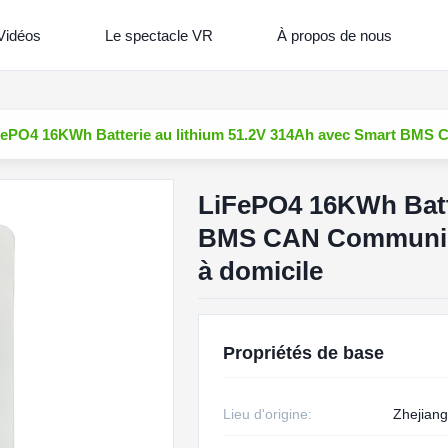
Vidéos
Le spectacle VR
À propos de nous
FePO4 16KWh Batterie au lithium 51.2V 314Ah avec Smart BMS CA
LiFePO4 16KWh Batte
BMS CAN Communicat
à domicile
Propriétés de base
Lieu d'origine:
Zhejiang