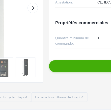
Attestation:
CE, IEC,
Propriétés commerciales
Quantité minimum de
1
commande:
e du cycle Lifepo4
Batterie Ion-Lithium de Lifep04