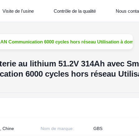
Visite de l'usine
Contrôle de la qualité
Nous conta
N Communication 6000 cycles hors réseau Utilisation à domici
rie au lithium 51.2V 314Ah avec Sm
ion 6000 cycles hors réseau Utilis
, Chine
Nom de marque:
GBS