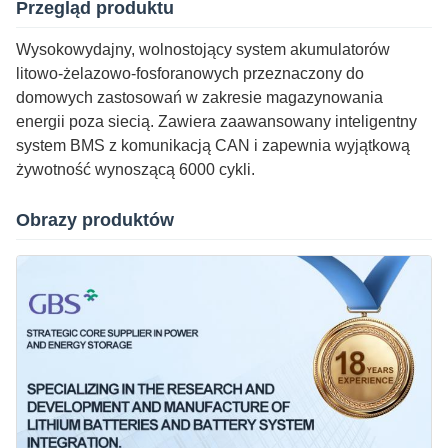
Przegląd produktu
Wysokowydajny, wolnostojący system akumulatorów
litowo-żelazowo-fosforanowych przeznaczony do
domowych zastosowań w zakresie magazynowania
energii poza siecią. Zawiera zaawansowany inteligentny
system BMS z komunikacją CAN i zapewnia wyjątkową
żywotność wynoszącą 6000 cykli.
Obrazy produktów