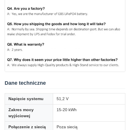
Dane techniczne
Napięcie systemu
51,2 V
Zakres mocy
15-20 kWh
wyjściowej
Połączenie z siecią
Poza siecią