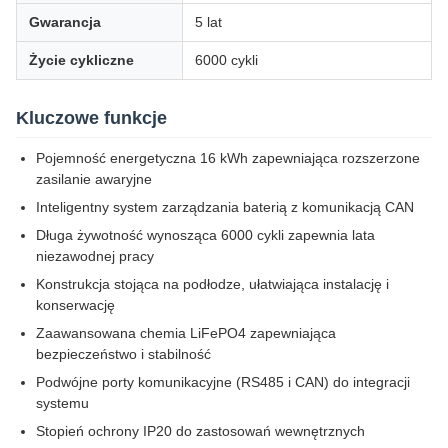
Gwarancja
5 lat
Życie cykliczne
6000 cykli
Kluczowe funkcje
Pojemność energetyczna 16 kWh zapewniająca rozszerzone
zasilanie awaryjne
Inteligentny system zarządzania baterią z komunikacją CAN
Długa żywotność wynosząca 6000 cykli zapewnia lata
niezawodnej pracy
Konstrukcja stojąca na podłodze, ułatwiająca instalację i
konserwację
Zaawansowana chemia LiFePO4 zapewniająca
bezpieczeństwo i stabilność
Podwójne porty komunikacyjne (RS485 i CAN) do integracji
systemu
Stopień ochrony IP20 do zastosowań wewnętrznych