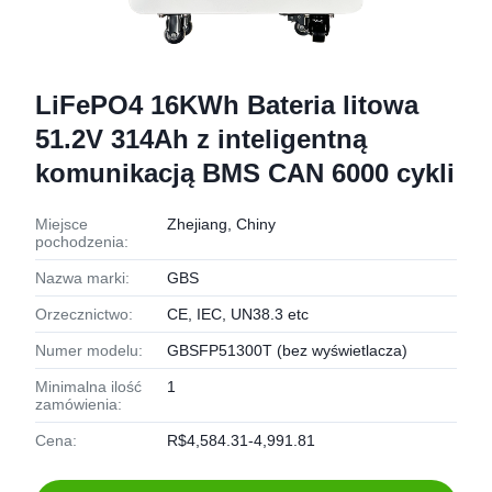
LiFePO4 16KWh Bateria litowa
51.2V 314Ah z inteligentną
komunikacją BMS CAN 6000 cykli
Miejsce
Zhejiang, Chiny
pochodzenia:
Nazwa marki:
GBS
Orzecznictwo:
CE, IEC, UN38.3 etc
Numer modelu:
GBSFP51300T (bez wyświetlacza)
Minimalna ilość
1
zamówienia:
Cena:
R$4,584.31-4,991.81