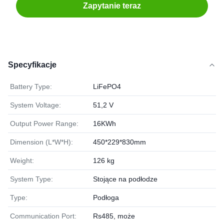
Zapytanie teraz
Specyfikacje
Battery Type:
LiFePO4
System Voltage:
51,2 V
Output Power Range:
16KWh
Dimension (L*W*H):
450*229*830mm
Weight:
126 kg
System Type:
Stojące na podłodze
Type:
Podłoga
Communication Port:
Rs485, może