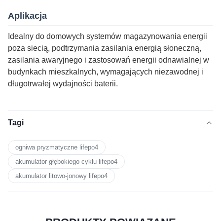
Aplikacja
Idealny do domowych systemów magazynowania energii
poza siecią, podtrzymania zasilania energią słoneczną,
zasilania awaryjnego i zastosowań energii odnawialnej w
budynkach mieszkalnych, wymagających niezawodnej i
długotrwałej wydajności baterii.
Tagi
ogniwa pryzmatyczne lifepo4
akumulator głębokiego cyklu lifepo4
akumulator litowo-jonowy lifepo4