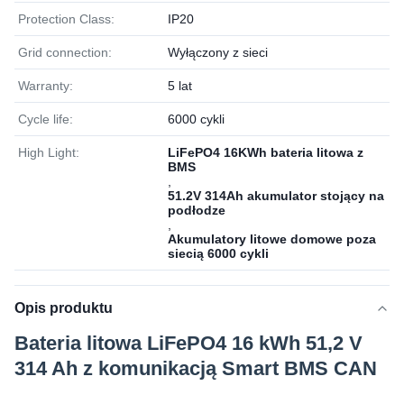
Protection Class:
IP20
Grid connection:
Wyłączony z sieci
Warranty:
5 lat
Cycle life:
6000 cykli
High Light:
LiFePO4 16KWh bateria litowa z
BMS
,
51.2V 314Ah akumulator stojący na
podłodze
,
Akumulatory litowe domowe poza
siecią 6000 cykli
Opis produktu
Bateria litowa LiFePO4 16 kWh 51,2 V
314 Ah z komunikacją Smart BMS CAN