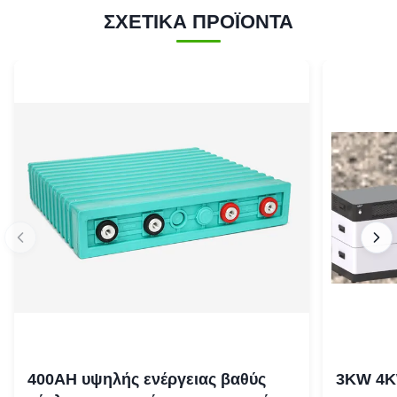
ΣΧΕΤΙΚΑ ΠΡΟΪΟΝΤΑ
400AH υψηλής ενέργειας βαθύς
3KW 4K