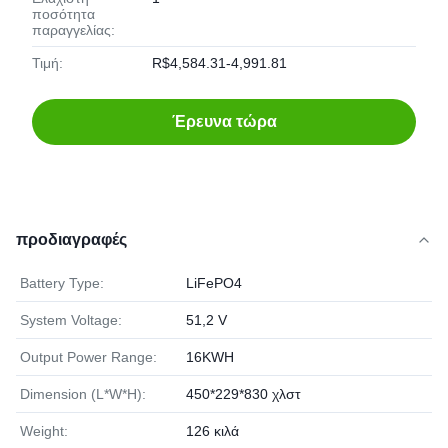
ποσότητα
παραγγελίας:
Τιμή:
R$4,584.31-4,991.81
Έρευνα τώρα
προδιαγραφές
Battery Type:
LiFePO4
System Voltage:
51,2 V
Output Power Range:
16KWH
Dimension (L*W*H):
450*229*830 χλστ
Weight:
126 κιλά