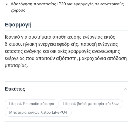
Αξιολόγηση προστασίας IP20 για εφαρμογές σε εσωτερικούς
χώρους
Εφαρμογή
Ιδανικό για συστήματα αποθήκευσης ενέργειας εκτός
δικτύου, ηλιακή ενέργεια εφεδρικής, παροχή ενέργειας
έκτακτης ανάγκης και οικιακές εφαρμογές ανανεώσιμης
ενέργειας που απαιτούν αξιόπιστη, μακροχρόνια απόδοση
μπαταρίας.
Ετικέττες
Lifepo4 Prismatic κύτταρα
Lifepo4 βαθιά μπαταρία κύκλων
Μπαταρία ιόντων λιθίου LiFePO4