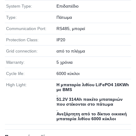
System Type:
Επιδαπέδιο
Type:
Πάτωμα
Communication Port:
RS485, μπορεί
Protection Class:
IP20
Grid connection:
από το πλέγμα
Warranty:
5 χρόνια
Cycle life:
6000 κύκλοι
High Light:
Η μπαταρία λιθίου LiFePO4 16KWh
με BMS
,
51.2V 314Ah πακέτο μπαταριών
που στέκονται στο πάτωμα
,
Ανεξάρτητη από το δίκτυο οικιακή
μπαταρία λιθίου 6000 κύκλοι