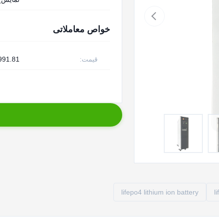
خواص معاملاتی
قیمت:
991.81
lifepo4 lithium ion battery