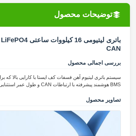
توضیحات محصول
CAN
بررسی اجمالی محصول
سیستم باتری لیتیوم آهن فسفات کف ایستا با کارایی بالا که 
BMS هوشمند پیشرفته با ارتباطات CAN و طول عمر استثنایی 6000 چرخه را ارائه می دهد.
تصاویر محصول