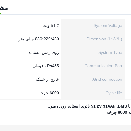
مش
System Voltage:
51.2 ولت
Dimension (L*W*H):
450*229*830 میلی متر
System Type:
روی زمین ایستاده
Communication Port:
Rs485 ، قوطی
Grid connection:
خارج از شبکه
Cycle life:
6000 چرخه
,
51.2V 314Ah باتری ایستاده روی زمین
,
خه