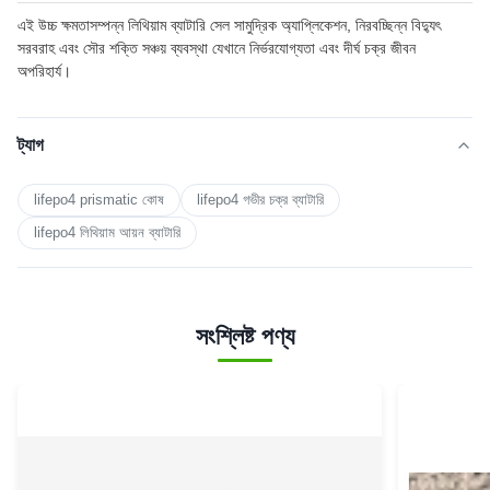
এই উচ্চ ক্ষমতাসম্পন্ন লিথিয়াম ব্যাটারি সেল সামুদ্রিক অ্যাপ্লিকেশন, নিরবচ্ছিন্ন বিদ্যুৎ
সরবরাহ এবং সৌর শক্তি সঞ্চয় ব্যবস্থা যেখানে নির্ভরযোগ্যতা এবং দীর্ঘ চক্র জীবন
অপরিহার্য।
ট্যাগ
lifepo4 prismatic কোষ
lifepo4 গভীর চক্র ব্যাটারি
lifepo4 লিথিয়াম আয়ন ব্যাটারি
সংশ্লিষ্ট পণ্য