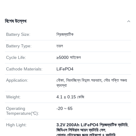
বিশেষ উল্লেখ
Battery Size:
প্রিজম্যাটিক
Battery Type:
তরল
Cycle Life:
≥5000 সাইকেল
Cathode Materials:
LiFePO4
Application:
নৌকা, নিরবচ্ছিন্ন বিদ্যুৎ সরবরাহ, সৌর শক্তি সঞ্চয়
ব্যবস্থা
Weight:
4.1 ± 0.15 কেজি
Operating
-20 ~ 65
Temperature(℃):
High Light:
3.2V 200Ah LiFePO4 প্রিজম্যাটিক ব্যাটারি
,
জিবিএস লিথিয়াম আয়ন ব্যাটারি সেল
,
সোলার স্টোরেজের জন্য লাইফপো ৪ ব্যাটারি