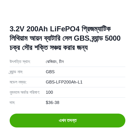
3.2V 200Ah LiFePO4 প্রিজম্যাটিক
লিথিয়াম আয়ন ব্যাটারি সেল GBS ব্র্যান্ড 5000
চক্র সৌর শক্তি সঞ্চয় করার জন্য
উৎপত্তি স্থান:
ঝেজিয়াং, চীন
ব্র্যান্ড নাম:
GBS
মডেল নম্বর:
GBS-LFP200Ah-L1
ন্যূনতম অর্ডার পরিমাণ:
100
দাম:
$36-38
এখন তদন্ত