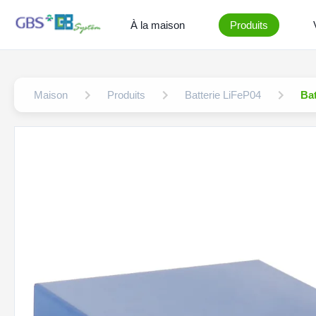
À la maison
Produits
Maison
Produits
Batterie LiFeP04
Bat