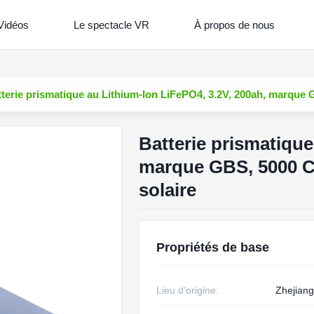
Vidéos
Le spectacle VR
À propos de nous
terie prismatique au Lithium-Ion LiFePO4, 3.2V, 200ah, marque G
Batterie prismatique
marque GBS, 5000 Cy
solaire
Propriétés de base
Lieu d'origine:
Zhejiang