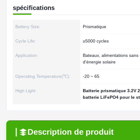
spécifications
Battery Size:
Prismatique
Cycle Life:
≥5000 cycles
Application:
Bateaux, alimentations sans
d'énergie solaire
Operating Temperature(℃):
-20 ~ 65
High Light:
Batterie prismatique 3.2V
batterie LiFePO4 pour le s
Description de produit