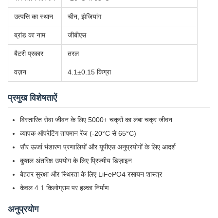
उत्पत्ति का स्थान
चीन, झेजियांग
ब्रांड का नाम
जीबीएस
बैटरी प्रकार
तरल
वज़न
4.1±0.15 किग्रा
प्रमुख विशेषताऐं
विस्तारित सेवा जीवन के लिए 5000+ चक्रों का लंबा चक्र जीवन
व्यापक ऑपरेटिंग तापमान रेंज (-20°C से 65°C)
सौर ऊर्जा भंडारण प्रणालियों और यूपीएस अनुप्रयोगों के लिए आदर्श
कुशल अंतरिक्ष उपयोग के लिए प्रिज्मीय डिज़ाइन
बेहतर सुरक्षा और स्थिरता के लिए LiFePO4 रसायन शास्त्र
केवल 4.1 किलोग्राम पर हल्का निर्माण
अनुप्रयोग