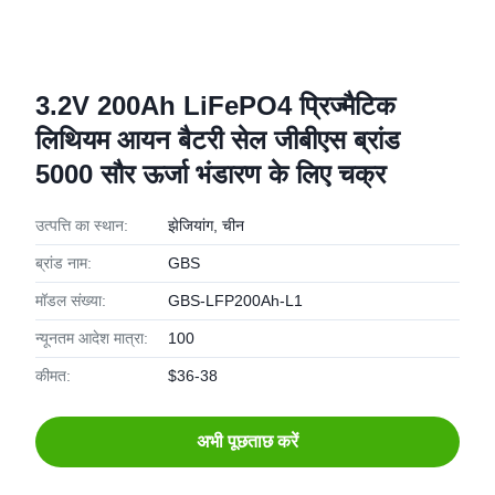
3.2V 200Ah LiFePO4 प्रिज्मैटिक
लिथियम आयन बैटरी सेल जीबीएस ब्रांड
5000 सौर ऊर्जा भंडारण के लिए चक्र
उत्पत्ति का स्थान:
झेजियांग, चीन
ब्रांड नाम:
GBS
मॉडल संख्या:
GBS-LFP200Ah-L1
न्यूनतम आदेश मात्रा:
100
कीमत:
$36-38
अभी पूछताछ करें