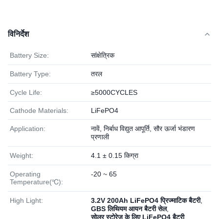
विनिर्देश
Battery Size:
सांक्षेत्रिक
Battery Type:
तरल
Cycle Life:
≥5000CYCLES
Cathode Materials:
LiFePO4
Application:
नावें, निर्बाध विद्युत आपूर्ति, सौर ऊर्जा भंडारण
प्रणाली
Weight:
4.1 ± 0.15 किग्रा
Operating
-20 ~ 65
Temperature(℃):
High Light:
3.2V 200Ah LiFePO4 प्रिज्माटिक बैटरी
,
GBS लिथियम आयन बैटरी सेल
,
सोलर स्टोरेज के लिए LiFePO4 बैटरी