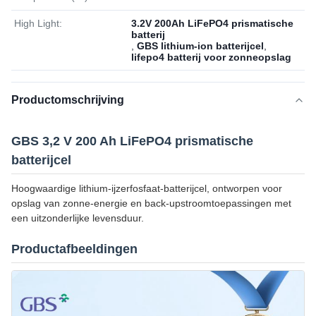
High Light:
3.2V 200Ah LiFePO4 prismatische
batterij
,
GBS lithium-ion batterijcel
,
lifepo4 batterij voor zonneopslag
Productomschrijving
GBS 3,2 V 200 Ah LiFePO4 prismatische
batterijcel
Hoogwaardige lithium-ijzerfosfaat-batterijcel, ontworpen voor
opslag van zonne-energie en back-upstroomtoepassingen met
een uitzonderlijke levensduur.
Productafbeeldingen