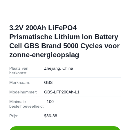
3.2V 200Ah LiFePO4
Prismatische Lithium Ion Battery
Cell GBS Brand 5000 Cycles voor
zonne-energieopslag
Plaats van
Zhejiang, China
herkomst:
Merknaam:
GBS
Modelnummer:
GBS-LFP200Ah-L1
Minimale
100
bestelhoeveelheid:
Prijs:
$36-38