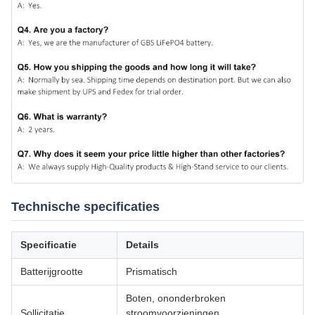
Technische specificaties
Specificatie
Details
Batterijgrootte
Prismatisch
Boten, ononderbroken
Sollicitatie
stroomvoorzieningen,