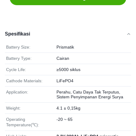
Spesifikasi
Battery Size:
Prismatik
Battery Type:
Cairan
Cycle Life:
≥5000 siklus
Cathode Materials:
LiFePO4
Application:
Perahu, Catu Daya Tak Terputus,
Sistem Penyimpanan Energi Surya
Weight:
4.1 ± 0,15kg
Operating
-20 ~ 65
Temperature(℃):