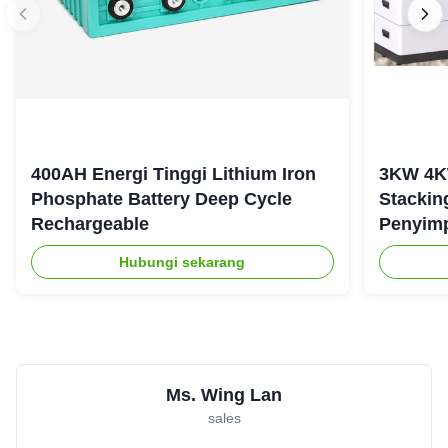
400AH Energi Tinggi Lithium Iron
3KW 4K
Phosphate Battery Deep Cycle
Stackin
Rechargeable
Penyim
Tangga
Hubungi sekarang
Ms. Wing Lan
sales