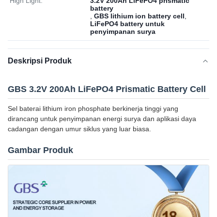
High Light:
3.2V 200Ah LiFePO4 prismatic
battery
,
GBS lithium ion battery cell
,
LiFePO4 battery untuk
penyimpanan surya
Deskripsi Produk
GBS 3.2V 200Ah LiFePO4 Prismatic Battery Cell
Sel baterai lithium iron phosphate berkinerja tinggi yang
dirancang untuk penyimpanan energi surya dan aplikasi daya
cadangan dengan umur siklus yang luar biasa.
Gambar Produk