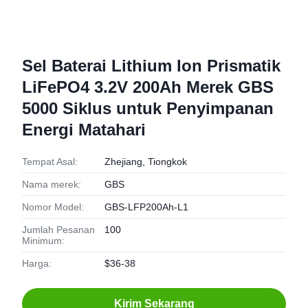
Sel Baterai Lithium Ion Prismatik
LiFePO4 3.2V 200Ah Merek GBS
5000 Siklus untuk Penyimpanan
Energi Matahari
Tempat Asal:
Zhejiang, Tiongkok
Nama merek:
GBS
Nomor Model:
GBS-LFP200Ah-L1
Jumlah Pesanan
100
Minimum:
Harga:
$36-38
Kirim Sekarang