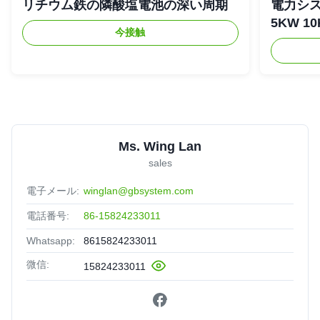
リチウム鉄の隣酸塩電池の深い周期
電力シス
5KW 1
今接触
Ms. Wing Lan
sales
電子メール:
winglan@gbsystem.com
電話番号:
86-15824233011
Whatsapp:
8615824233011
微信:
15824233011