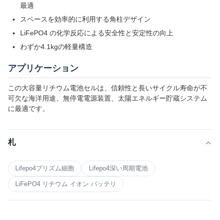
最適
スペースを効率的に利用する角柱デザイン
LiFePO4 の化学反応による安全性と安定性の向上
わずか4.1kgの軽量構造
アプリケーション
この大容量リチウム電池セルは、信頼性と長いサイクル寿命が不
可欠な海洋用途、無停電電源装置、太陽エネルギー貯蔵システム
に最適です。
札
Lifepo4プリズム細胞
Lifepo4深い周期電池
LiFePO4 リチウム イオン バッテリ