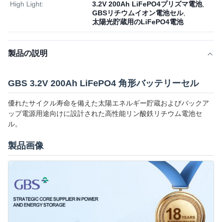
High Light:
3.2V 200Ah LiFePO4プリズマ電池
,
GBSリチウムイオン電池セル
,
太陽光貯蔵用のLiFePO4電池
製品の説明
GBS 3.2V 200Ah LiFePO4 角形バッテリーセル
優れたサイクル寿命を備えた太陽エネルギー貯蔵およびバックア
ップ電源用途向けに設計された高性能リン酸鉄リチウム電池セ
ル。
製品画像