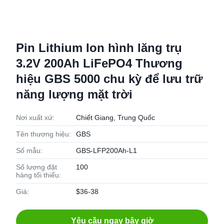
Pin Lithium Ion hình lăng trụ
3.2V 200Ah LiFePO4 Thương
hiệu GBS 5000 chu kỳ để lưu trữ
năng lượng mặt trời
Nơi xuất xứ:
Chiết Giang, Trung Quốc
Tên thương hiệu:
GBS
Số mẫu:
GBS-LFP200Ah-L1
Số lượng đặt
100
hàng tối thiểu:
Giá:
$36-38
Yêu cầu ngay bây giờ