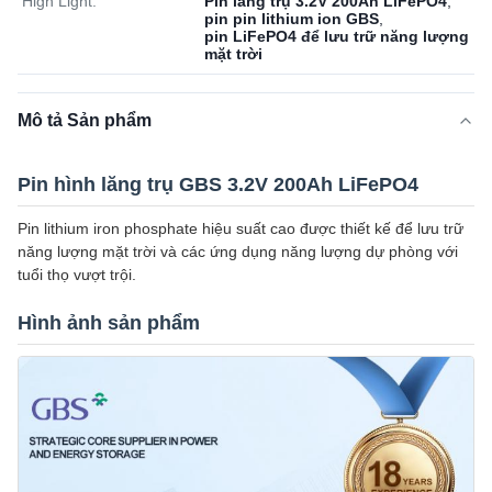
High Light:
Pin lăng trụ 3.2V 200Ah LiFePO4
,
pin pin lithium ion GBS
,
pin LiFePO4 để lưu trữ năng lượng
mặt trời
Mô tả Sản phẩm
Pin hình lăng trụ GBS 3.2V 200Ah LiFePO4
Pin lithium iron phosphate hiệu suất cao được thiết kế để lưu trữ
năng lượng mặt trời và các ứng dụng năng lượng dự phòng với
tuổi thọ vượt trội.
Hình ảnh sản phẩm