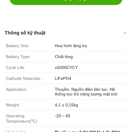
Thông số kỹ thuật
Battery Size:
Hoa hình lăng trụ
Battery Type:
Chất lỏng
Cycle Life:
≥5000CYCY
Cathode Materials:
LiFePO4
Application:
Thuyền, Nguồn điện liên tục, Hệ
thống lưu trữ năng lượng mặt trời
Weight:
4,1 ± 0,15kg
Operating
-20 ~ 65
Temperature(℃):