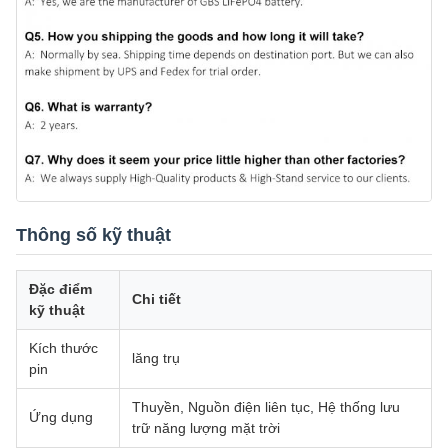
Thông số kỹ thuật
Đặc điểm
Chi tiết
kỹ thuật
Kích thước
lăng trụ
pin
Thuyền, Nguồn điện liên tục, Hệ thống lưu
Ứng dụng
trữ năng lượng mặt trời