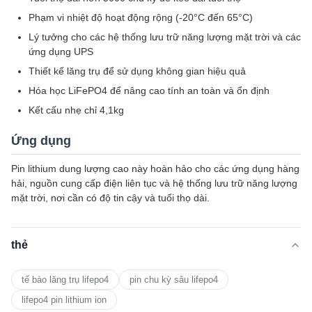
Phạm vi nhiệt độ hoạt động rộng (-20°C đến 65°C)
Lý tưởng cho các hệ thống lưu trữ năng lượng mặt trời và các
ứng dụng UPS
Thiết kế lăng trụ để sử dụng không gian hiệu quả
Hóa học LiFePO4 để nâng cao tính an toàn và ổn định
Kết cấu nhẹ chỉ 4,1kg
Ứng dụng
Pin lithium dung lượng cao này hoàn hảo cho các ứng dụng hàng
hải, nguồn cung cấp điện liên tục và hệ thống lưu trữ năng lượng
mặt trời, nơi cần có độ tin cậy và tuổi thọ dài.
thẻ
tế bào lăng trụ lifepo4
pin chu kỳ sâu lifepo4
lifepo4 pin lithium ion