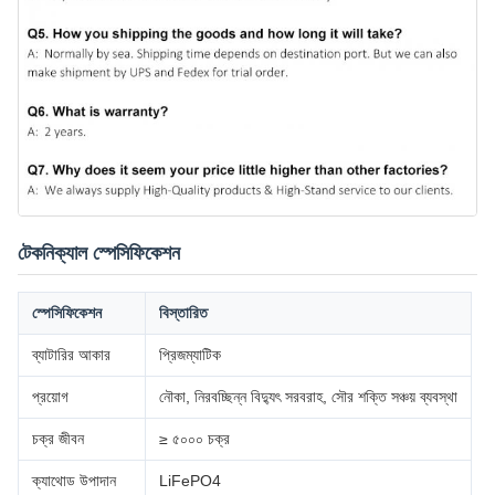
টেকনিক্যাল স্পেসিফিকেশন
স্পেসিফিকেশন
বিস্তারিত
ব্যাটারির আকার
প্রিজম্যাটিক
প্রয়োগ
নৌকা, নিরবচ্ছিন্ন বিদ্যুৎ সরবরাহ, সৌর শক্তি সঞ্চয় ব্যবস্থা
চক্র জীবন
≥ ৫০০০ চক্র
ক্যাথোড উপাদান
LiFePO4