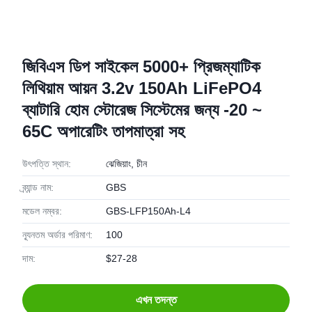
জিবিএস ডিপ সাইকেল 5000+ প্রিজম্যাটিক
লিথিয়াম আয়ন 3.2v 150Ah LiFePO4
ব্যাটারি হোম স্টোরেজ সিস্টেমের জন্য -20 ~
65C অপারেটিং তাপমাত্রা সহ
উৎপত্তি স্থান:
ঝেজিয়াং, চীন
ব্র্যান্ড নাম:
GBS
মডেল নম্বর:
GBS-LFP150Ah-L4
ন্যূনতম অর্ডার পরিমাণ:
100
দাম:
$27-28
এখন তদন্ত