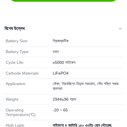
বিশেষ উল্লেখ
Battery Size:
প্রিজম্যাটিক
Battery Type:
তরল
Cycle Life:
≥5000 সাইকেল
Cathode Materials:
LiFePO4
Application:
নৌকা, নিরবচ্ছিন্ন বিদ্যুৎ সরবরাহ, সৌর শক্তি সঞ্চয়
ব্যবস্থা
Weight:
2944±96 গ্রাম
Operating
-20 ~ 65
Temperature(℃):
High Light:
লাইফপো ৪ ব্যাটারি ১৫০ এএইচ হোম স্টোরেজ
,