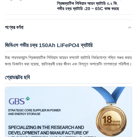
প্রিজম্যাটিক লিথিয়াম আয়ন ব্যাটারি ৩.২ ভি
,
গভীর চক্র ব্যাটারি -20 ~ 65C কাজ করছে
পণ্যের বর্ণনা
জিবিএস গভীর চক্র 150Ah LiFePO4 ব্যাটারি
উচ্চ পারফরম্যান্স প্রিজম্যাটিক লিথিয়াম আয়রন ফসফেট ব্যাটারি নির্ভরযোগ্য শক্তি সঞ্চয় করার
জন্য ডিজাইন করা হয়েছে, ব্যতিক্রমী চক্র জীবন এবং বিস্তৃত অপারেটিং তাপমাত্রা পরিসীমা।
প্রোডাক্টের ছবি