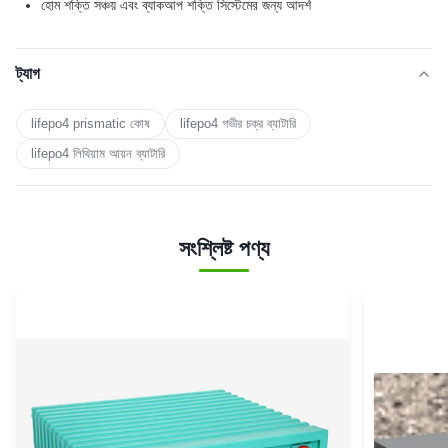
হোম শক্তি সঞ্চয় এবং ব্যাকআপ শক্তি সিস্টেমের জন্য আদর্শ
ট্যাগ
lifepo4 prismatic কোষ
lifepo4 গভীর চক্র ব্যাটারি
lifepo4 লিথিয়াম আয়ন ব্যাটারি
সংশ্লিষ্ট পণ্য