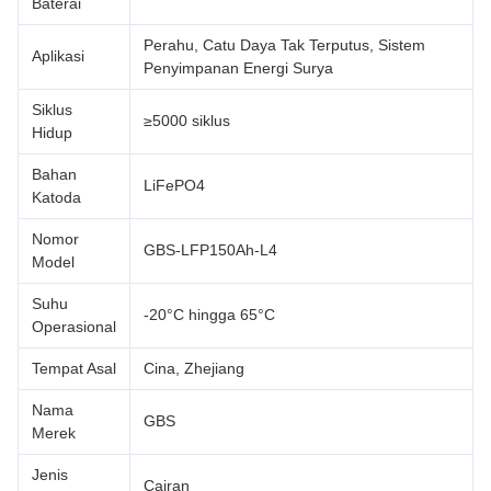
Baterai
Perahu, Catu Daya Tak Terputus, Sistem
Aplikasi
Penyimpanan Energi Surya
Siklus
≥5000 siklus
Hidup
Bahan
LiFePO4
Katoda
Nomor
GBS-LFP150Ah-L4
Model
Suhu
-20°C hingga 65°C
Operasional
Tempat Asal
Cina, Zhejiang
Nama
GBS
Merek
Jenis
Cairan