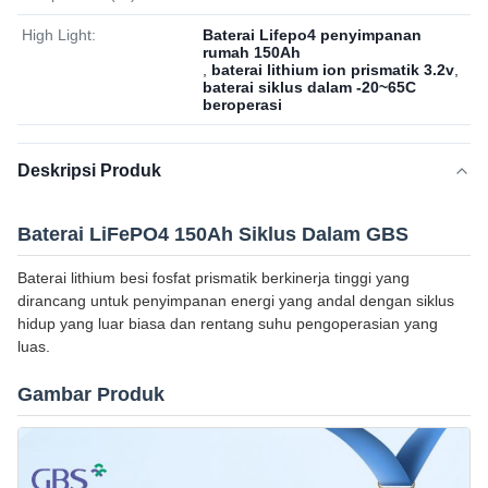
High Light:
Baterai Lifepo4 penyimpanan
rumah 150Ah
,
baterai lithium ion prismatik 3.2v
,
baterai siklus dalam -20~65C
beroperasi
Deskripsi Produk
Baterai LiFePO4 150Ah Siklus Dalam GBS
Baterai lithium besi fosfat prismatik berkinerja tinggi yang
dirancang untuk penyimpanan energi yang andal dengan siklus
hidup yang luar biasa dan rentang suhu pengoperasian yang
luas.
Gambar Produk