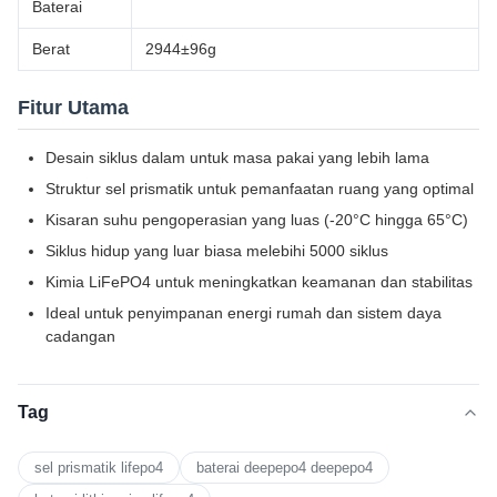
Baterai
Berat
2944±96g
Fitur Utama
Desain siklus dalam untuk masa pakai yang lebih lama
Struktur sel prismatik untuk pemanfaatan ruang yang optimal
Kisaran suhu pengoperasian yang luas (-20°C hingga 65°C)
Siklus hidup yang luar biasa melebihi 5000 siklus
Kimia LiFePO4 untuk meningkatkan keamanan dan stabilitas
Ideal untuk penyimpanan energi rumah dan sistem daya
cadangan
Tag
sel prismatik lifepo4
baterai deepepo4 deepepo4