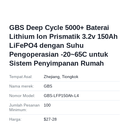
GBS Deep Cycle 5000+ Baterai
Lithium Ion Prismatik 3.2v 150Ah
LiFePO4 dengan Suhu
Pengoperasian -20~65C untuk
Sistem Penyimpanan Rumah
Tempat Asal:
Zhejiang, Tiongkok
Nama merek:
GBS
Nomor Model:
GBS-LFP150Ah-L4
Jumlah Pesanan
100
Minimum:
Harga:
$27-28