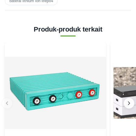
baterai lithium ion lifepo4
Produk-produk terkait