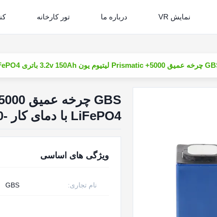
نمایش VR
درباره ما
تور کارخانه
کن
P لیتیوم یون 3.2v 150Ah باتری LiFePO4 با دمای کار -20 ~ 65C برای سیستم ذخیره سازی خانگی
LiFePO4 با دمای کار -20 ~ 65C برای سیستم ذخیره سازی خانگی
ویژگی های اساسی
نام تجاری:
GBS