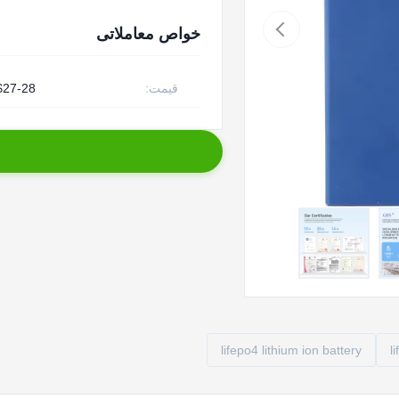
خواص معاملاتی
قیمت:
$27-28
lifepo4 lithium ion battery