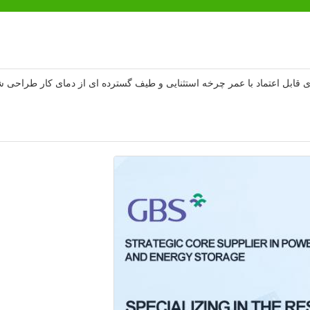
رژی قابل اعتماد با عمر چرخه استثنایی و طیف گسترده ای از دمای کار طراحی 