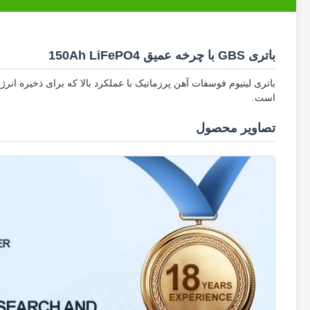
باتری GBS با چرخه عمیق 150Ah LiFePO4
باتری لیتیوم فوسفات آهن پرزماتیک با عملکرد بالا که برای ذخیره ان
است.
تصاویر محصول