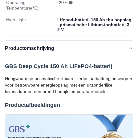
Operating
-20 ~ 65
Temperature(℃):
High Light:
Lifepo4-batterij 150 Ah thuisopslag
,
prismatische lithium-ionbatterij 3
,
2 V
Productomschrijving
GBS Deep Cycle 150 Ah LiFePO4-batterij
Hoogwaardige prismatische lithium-ijzerfosfaatbatterij, ontworpen
voor betrouwbare energieopslag met een uitzonderlijke
levensduur en een breed bedrijfstemperatuurbereik.
Productafbeeldingen