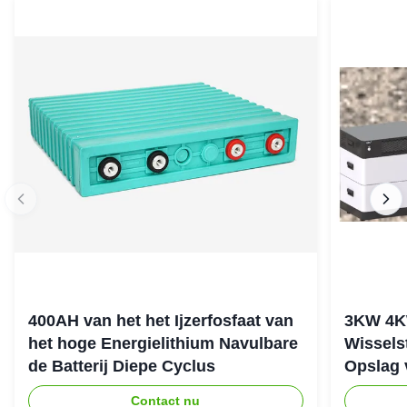
400AH van het het Ijzerfosfaat van
3KW 4K
het hoge Energielithium Navulbare
Wissels
de Batterij Diepe Cyclus
Opslag 
stapele
Contact nu