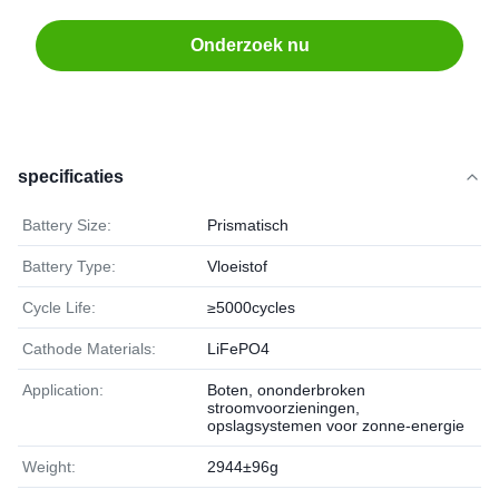
Onderzoek nu
specificaties
Battery Size:
Prismatisch
Battery Type:
Vloeistof
Cycle Life:
≥5000cycles
Cathode Materials:
LiFePO4
Application:
Boten, ononderbroken
stroomvoorzieningen,
opslagsystemen voor zonne-energie
Weight:
2944±96g