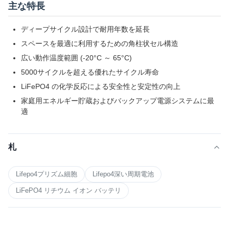
主な特長
ディープサイクル設計で耐用年数を延長
スペースを最適に利用するための角柱状セル構造
広い動作温度範囲 (-20°C ～ 65°C)
5000サイクルを超える優れたサイクル寿命
LiFePO4 の化学反応による安全性と安定性の向上
家庭用エネルギー貯蔵およびバックアップ電源システムに最
適
札
Lifepo4プリズム細胞
Lifepo4深い周期電池
LiFePO4 リチウム イオン バッテリ