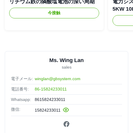
リチウム鉄の隣酸塩電池の深い周期
電力シス
5KW 1
今接触
Ms. Wing Lan
sales
電子メール:
winglan@gbsystem.com
電話番号:
86-15824233011
Whatsapp:
8615824233011
微信:
15824233011