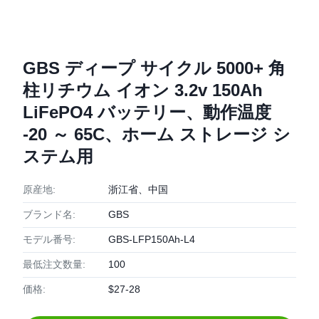
GBS ディープ サイクル 5000+ 角
柱リチウム イオン 3.2v 150Ah
LiFePO4 バッテリー、動作温度
-20 ～ 65C、ホーム ストレージ シ
ステム用
原産地:
浙江省、中国
ブランド名:
GBS
モデル番号:
GBS-LFP150Ah-L4
最低注文数量:
100
価格:
$27-28