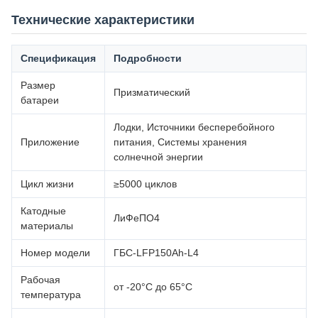
Технические характеристики
Спецификация
Подробности
Размер
Призматический
батареи
Лодки, Источники бесперебойного
Приложение
питания, Системы хранения
солнечной энергии
Цикл жизни
≥5000 циклов
Катодные
ЛиФеПО4
материалы
Номер модели
ГБС-LFP150Ah-L4
Рабочая
от -20°С до 65°С
температура