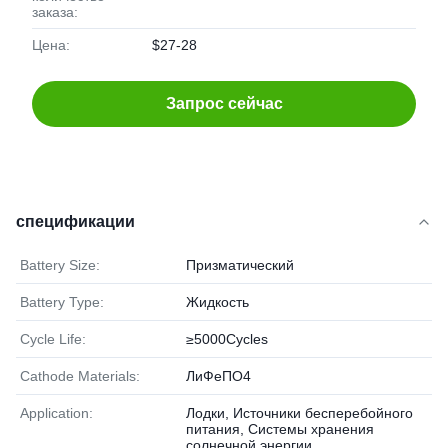
заказа:
Цена:
$27-28
Запрос сейчас
спецификации
Battery Size:
Призматический
Battery Type:
Жидкость
Cycle Life:
≥5000Cycles
Cathode Materials:
ЛиФеПО4
Application:
Лодки, Источники бесперебойного
питания, Системы хранения
солнечной энергии