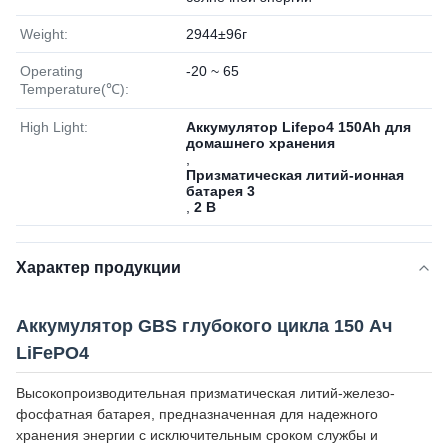
Weight:
2944±96г
Operating
-20 ~ 65
Temperature(℃):
High Light:
Аккумулятор Lifepo4 150Ah для
домашнего хранения
,
Призматическая литий-ионная
батарея 3
,
2 В
Характер продукции
Аккумулятор GBS глубокого цикла 150 Ач
LiFePO4
Высокопроизводительная призматическая литий-железо-
фосфатная батарея, предназначенная для надежного
хранения энергии с исключительным сроком службы и