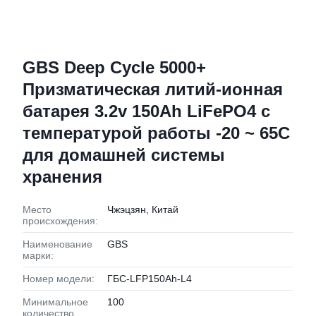
GBS Deep Cycle 5000+
Призматическая литий-ионная
батарея 3.2v 150Ah LiFePO4 с
температурой работы -20 ~ 65C
для домашней системы
хранения
Место
Чжэцзян, Китай
происхождения:
Наименование
GBS
марки:
Номер модели:
ГБС-LFP150Ah-L4
Минимальное
100
количество