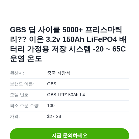
GBS 딥 사이클 5000+ 프리스마틱
리?? 이온 3.2v 150Ah LiFePO4 배
터리 가정용 저장 시스템 -20 ~ 65C
운영 온도
원산지:
중국 저장성
브랜드 이름:
GBS
모델 번호:
GBS-LFP150Ah-L4
최소 주문 수량:
100
가격:
$27-28
지금 문의하세요