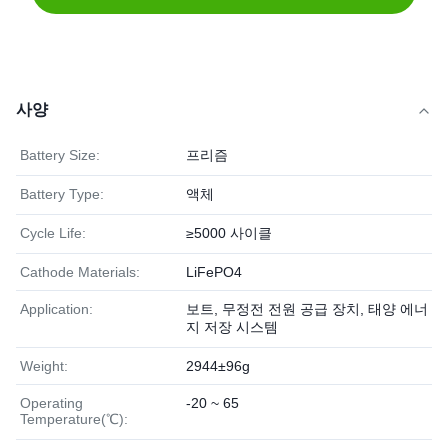
사양
Battery Size:
프리즘
Battery Type:
액체
Cycle Life:
≥5000 사이클
Cathode Materials:
LiFePO4
Application:
보트, 무정전 전원 공급 장치, 태양 에너
지 저장 시스템
Weight:
2944±96g
Operating
-20 ~ 65
Temperature(℃):