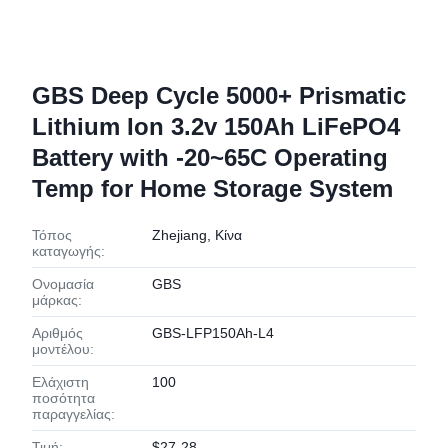
GBS Deep Cycle 5000+ Prismatic
Lithium Ion 3.2v 150Ah LiFePO4
Battery with -20~65C Operating
Temp for Home Storage System
Τόπος
Zhejiang, Κίνα
καταγωγής:
Ονομασία
GBS
μάρκας:
Αριθμός
GBS-LFP150Ah-L4
μοντέλου:
Ελάχιστη
100
ποσότητα
παραγγελίας:
Τιμή:
$27-28