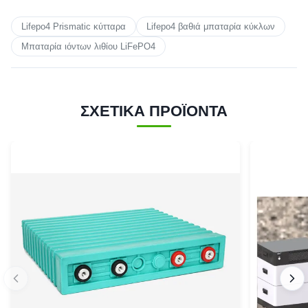
Lifepo4 Prismatic κύτταρα
Lifepo4 βαθιά μπαταρία κύκλων
Μπαταρία ιόντων λιθίου LiFePO4
ΣΧΕΤΙΚΑ ΠΡΟΪΟΝΤΑ