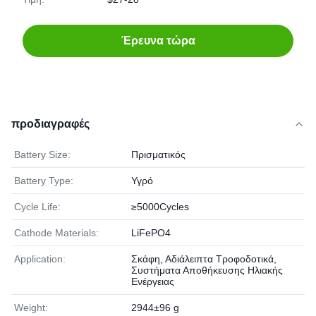
Έρευνα τώρα
προδιαγραφές
Battery Size:
Πρισματικός
Battery Type:
Υγρό
Cycle Life:
≥5000Cycles
Cathode Materials:
LiFePO4
Application:
Σκάφη, Αδιάλειπτα Τροφοδοτικά,
Συστήματα Αποθήκευσης Ηλιακής
Ενέργειας
Weight:
2944±96 g