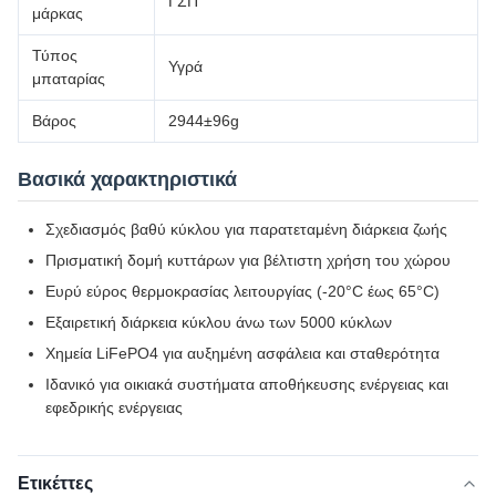
ΓΣΠ
μάρκας
Τύπος
Υγρά
μπαταρίας
Βάρος
2944±96g
Βασικά χαρακτηριστικά
Σχεδιασμός βαθύ κύκλου για παρατεταμένη διάρκεια ζωής
Πρισματική δομή κυττάρων για βέλτιστη χρήση του χώρου
Ευρύ εύρος θερμοκρασίας λειτουργίας (-20°C έως 65°C)
Εξαιρετική διάρκεια κύκλου άνω των 5000 κύκλων
Χημεία LiFePO4 για αυξημένη ασφάλεια και σταθερότητα
Ιδανικό για οικιακά συστήματα αποθήκευσης ενέργειας και
εφεδρικής ενέργειας
Ετικέττες