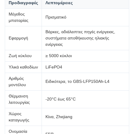
Προδιαγραφές
Λεπτομέρειες
Μέγεθος
Πρισματικό
μπαταρίας
Βάρκες, αδιάλειπτες πηγές ενέργειας,
Εφαρμογή
συστήματα αποθήκευσης ηλιακής
ενέργειας
Ζωή κύκλου
≥ 5000 κύκλοι
Υλικά καθοδίων
LiFePO4
Αριθμός
Ειδικότερα, το GBS-LFP150Ah-L4
μοντέλου
Θέρμανση
-20°C έως 65°C
λειτουργίας
Χώρος
Κίνα, Zhejiang
καταγωγής
Ονομασία