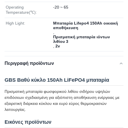
Operating
-20 ~ 65
Temperature(℃):
High Light:
Μπαταρία Lifepo4 150Ah οικιακή
αποθήκευση
,
Πρισματική μπαταρία ιόντων
λιθίου 3
,
2v
Περιγραφή προϊόντων
GBS Βαθύ κύκλο 150Ah LiFePO4 μπαταρία
Πρισματική μπαταρία φωσφορικού λιθίου σιδήρου υψηλών
επιδόσεων σχεδιασμένη για αξιόπιστη αποθήκευση ενέργειας με
εξαιρετική διάρκεια κύκλου και ευρύ εύρος θερμοκρασιών
λειτουργίας.
Εικόνες προϊόντων