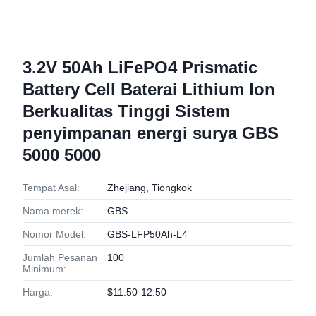
3.2V 50Ah LiFePO4 Prismatic
Battery Cell Baterai Lithium Ion
Berkualitas Tinggi Sistem
penyimpanan energi surya GBS
5000 5000
Tempat Asal:
Zhejiang, Tiongkok
Nama merek:
GBS
Nomor Model:
GBS-LFP50Ah-L4
Jumlah Pesanan
100
Minimum:
Harga:
$11.50-12.50