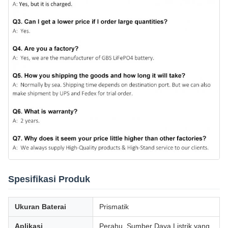
Spesifikasi Produk
Ukuran Baterai
Prismatik
Aplikasi
Perahu, Sumber Daya Listrik yang