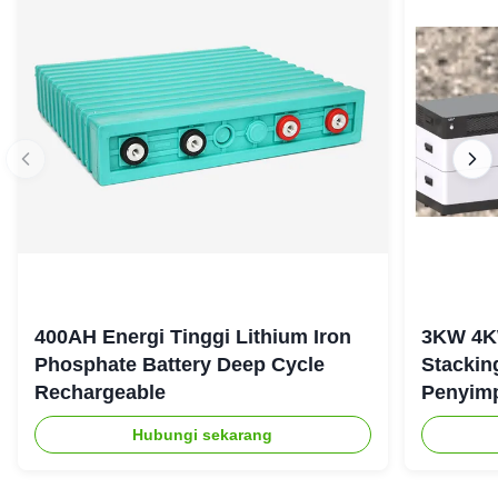
400AH Energi Tinggi Lithium Iron
3KW 4K
Phosphate Battery Deep Cycle
Stackin
Rechargeable
Penyim
Tangga
Hubungi sekarang