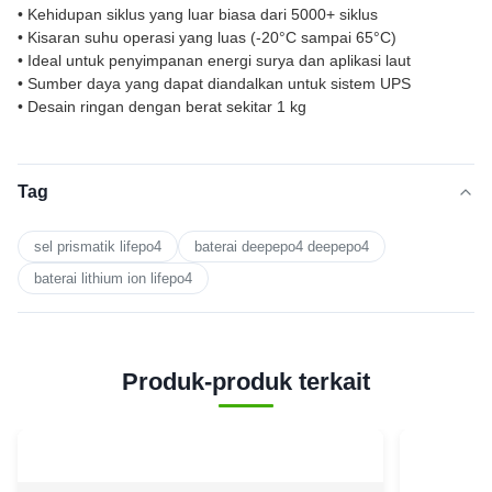
• Kehidupan siklus yang luar biasa dari 5000+ siklus
• Kisaran suhu operasi yang luas (-20°C sampai 65°C)
• Ideal untuk penyimpanan energi surya dan aplikasi laut
• Sumber daya yang dapat diandalkan untuk sistem UPS
• Desain ringan dengan berat sekitar 1 kg
Tag
sel prismatik lifepo4
baterai deepepo4 deepepo4
baterai lithium ion lifepo4
Produk-produk terkait