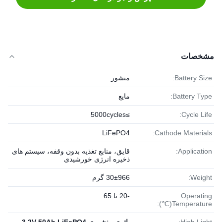
مشخصات
Battery Size:
منشور
Battery Type:
مایع
≥5000cycles
Cycle Life:
LiFePO4
Cathode Materials:
Application:
قایق، منابع تغذیه بدون وقفه، سیستم های
ذخیره انرژی خورشیدی
Weight:
30±966 گرم
Operating
-20 تا 65
Temperature(℃):