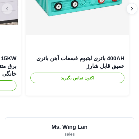
400AH باتری لیتیوم فسفات آهن باتری
عمیق قابل شارژ
برق متن
خانگی
اکنون تماس بگیرید
Ms. Wing Lan
sales