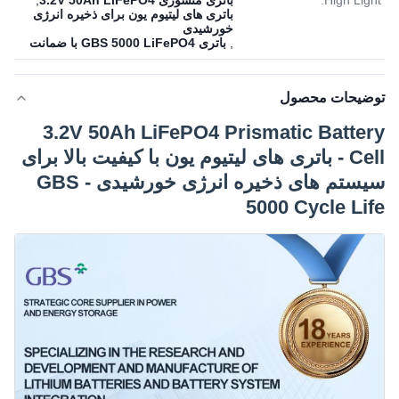
High Light:
باتری منشوری 3.2V 50Ah LiFePO4
,
باتری های لیتیوم یون برای ذخیره انرژی
خورشیدی
,
باتری GBS 5000 LiFePO4 با ضمانت
توضیحات محصول
3.2V 50Ah LiFePO4 Prismatic Battery
Cell - باتری های لیتیوم یون با کیفیت بالا برای
سیستم های ذخیره انرژی خورشیدی - GBS
5000 Cycle Life