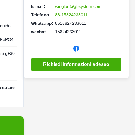
E-mail:
winglan@gbsystem.com
Telefono:
86-15824233011
Whatsapp:
8615824233011
iquido
wechat:
15824233011
iFePO4
66 g±30
Richiedi informazioni adesso
a solare