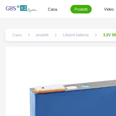
Casa.
Prodotti
Video
Casa
prodotti
Lifepo4 batteria
3.2V 50