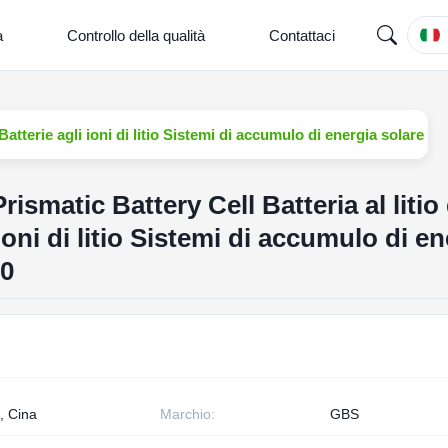
a
Controllo della qualità
Contattaci
 Batterie agli ioni di litio Sistemi di accumulo di energia solare 
smatic Battery Cell Batteria al litio 
 ioni di litio Sistemi di accumulo di e
00
, Cina
Marchio:
GBS