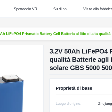
Spettacolo VR
Su di noi
Visita alla fabbric
Ah LiFePO4 Prismatic Battery Cell Batteria al litio di alta qualità
3.2V 50Ah LiFePO4 Pri
qualità Batterie agli
solare GBS 5000 50
Proprietà di base
Luogo d'origine:
Zhejiang