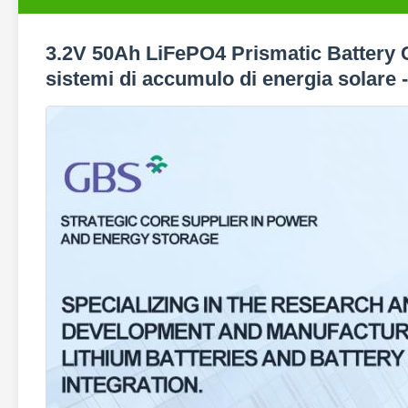
3.2V 50Ah LiFePO4 Prismatic Battery Cell 
sistemi di accumulo di energia solare 