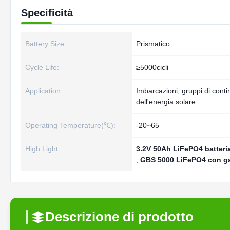
Specificità
Battery Size:
Prismatico
Cycle Life:
≥5000cicli
Application:
Imbarcazioni, gruppi di conti
dell'energia solare
Operating Temperature(℃):
-20~65
High Light:
3.2V 50Ah LiFePO4 batteri
,
GBS 5000 LiFePO4 con ga
Descrizione di prodotto