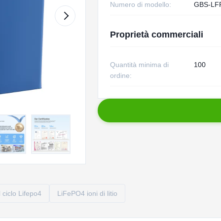
Numero di modello:
GBS-LF
Proprietà commerciali
Quantità minima di
100
ordine:
 ciclo Lifepo4
LiFePO4 ioni di litio