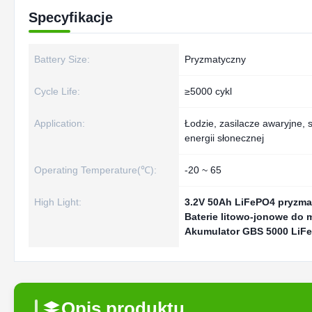
Specyfikacje
Battery Size:
Pryzmatyczny
Cycle Life:
≥5000 cykl
Application:
Łodzie, zasilacze awaryjne
energii słonecznej
Operating Temperature(℃):
-20 ~ 65
High Light:
3.2V 50Ah LiFePO4 pryzma
Baterie litowo-jonowe do 
Akumulator GBS 5000 LiFe
Opis produktu