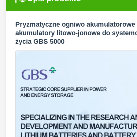
Pryzmatyczne ogniwo akumulatorowe 3
akumulatory litowo-jonowe do system
życia GBS 5000