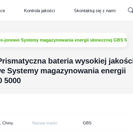
yce
Kontrola jakości
Skontaktuj się z nami
towo-jonowe Systemy magazynowania energii słonecznej GBS 500
rismatyczna bateria wysokiej jakośc
owe Systemy magazynowania energii
0 5000
, Chiny
Nazwa marki:
GBS