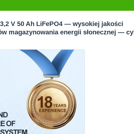
,2 V 50 Ah LiFePO4 — wysokiej jakości
ów magazynowania energii słonecznej — cy