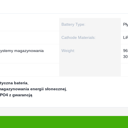
Battery Type:
Pł
Cathode Materials:
Li
, systemy magazynowania
Weight:
96
30
tyczna bateria
,
magazynowania energii słonecznej
,
PO4 z gwarancją