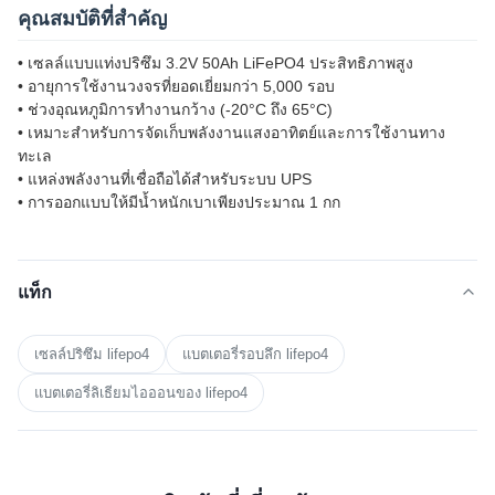
คุณสมบัติที่สำคัญ
• เซลล์แบบแท่งปริซึม 3.2V 50Ah LiFePO4 ประสิทธิภาพสูง
• อายุการใช้งานวงจรที่ยอดเยี่ยมกว่า 5,000 รอบ
• ช่วงอุณหภูมิการทำงานกว้าง (-20°C ถึง 65°C)
• เหมาะสำหรับการจัดเก็บพลังงานแสงอาทิตย์และการใช้งานทาง
ทะเล
• แหล่งพลังงานที่เชื่อถือได้สำหรับระบบ UPS
• การออกแบบให้มีน้ำหนักเบาเพียงประมาณ 1 กก
แท็ก
เซลล์ปริซึม lifepo4
แบตเตอรี่รอบลึก lifepo4
แบตเตอรี่ลิเธียมไอออนของ lifepo4