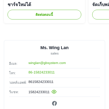
ชาร์จใหม่ได้
จัดเก็บพ
ติดต่อตอนนี้
Ms. Wing Lan
sales
winglan@gbsystem.com
อีเมล:
86-15824233011
โทร:
8615824233011
วอทส์แอพพ์:
วีแชท:
15824233011