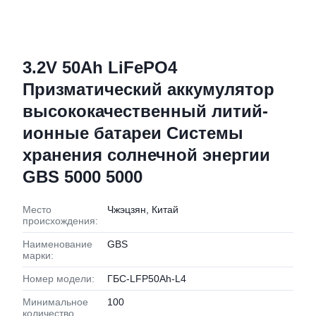
3.2V 50Ah LiFePO4
Призматический аккумулятор
высококачественный литий-
ионные батареи Системы
хранения солнечной энергии
GBS 5000 5000
Место
Чжэцзян, Китай
происхождения:
Наименование
GBS
марки:
Номер модели:
ГБС-LFP50Ah-L4
Минимальное
100
количество