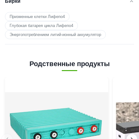
Бирки
Призменные клетки Лифепо4
Глубокая батарея цикла Лифепо4
Энергопотреблением литий-ионный аккумулятор
Родственные продукты