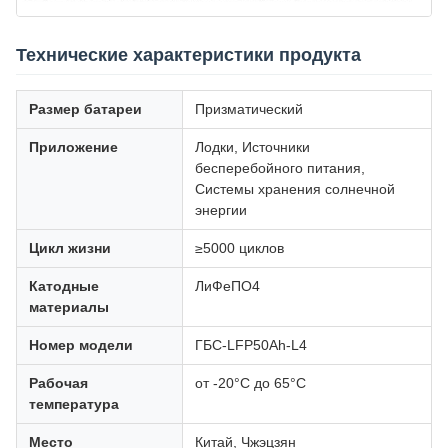
Технические характеристики продукта
Размер батареи
Призматический
Приложение
Лодки, Источники
бесперебойного питания,
Системы хранения солнечной
энергии
Цикл жизни
≥5000 циклов
Катодные
ЛиФеПО4
материалы
Номер модели
ГБС-LFP50Ah-L4
Рабочая
от -20°С до 65°С
температура
Место
Китай, Чжэцзян