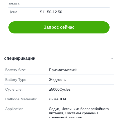
заказа:
Цена:
$11.50-12.50
Запрос сейчас
спецификации
Battery Size:
Призматический
Battery Type:
Жидкость
Cycle Life:
≥5000Cycles
Cathode Materials:
ЛиФеПО4
Application:
Лодки, Источники бесперебойного
питания, Системы хранения
солнечной энергии