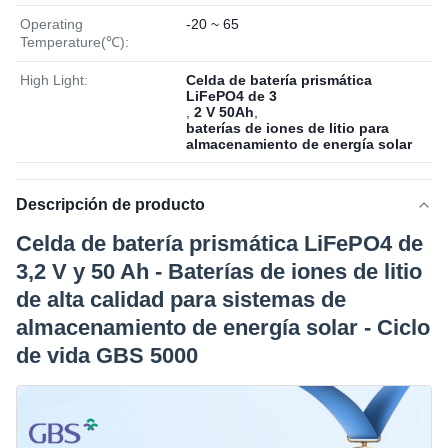
Operating
-20 ~ 65
Temperature(℃):
High Light:
Celda de batería prismática
LiFePO4 de 3
,
2 V 50Ah
,
baterías de iones de litio para
almacenamiento de energía solar
Descripción de producto
Celda de batería prismática LiFePO4 de
3,2 V y 50 Ah - Baterías de iones de litio
de alta calidad para sistemas de
almacenamiento de energía solar - Ciclo
de vida GBS 5000