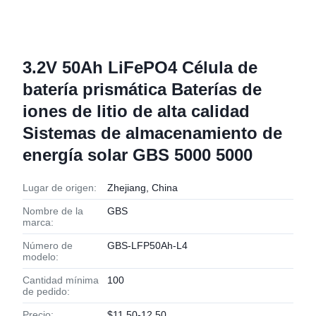
3.2V 50Ah LiFePO4 Célula de
batería prismática Baterías de
iones de litio de alta calidad
Sistemas de almacenamiento de
energía solar GBS 5000 5000
Lugar de origen:
Zhejiang, China
Nombre de la
GBS
marca:
Número de
GBS-LFP50Ah-L4
modelo:
Cantidad mínima
100
de pedido:
Precio:
$11.50-12.50