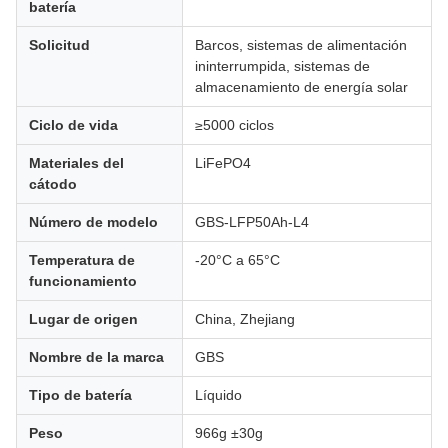
batería
Solicitud
Barcos, sistemas de alimentación
ininterrumpida, sistemas de
almacenamiento de energía solar
Ciclo de vida
≥5000 ciclos
Materiales del
LiFePO4
cátodo
Número de modelo
GBS-LFP50Ah-L4
Temperatura de
-20°C a 65°C
funcionamiento
Lugar de origen
China, Zhejiang
Nombre de la marca
GBS
Tipo de batería
Líquido
Peso
966g ±30g