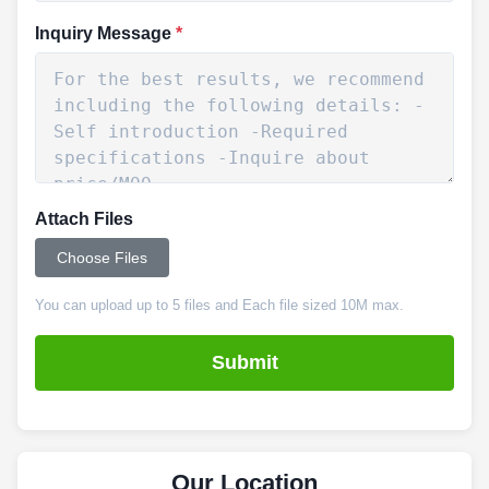
Inquiry Message
*
Attach Files
Choose Files
You can upload up to 5 files and Each file sized 10M max.
Submit
Our Location