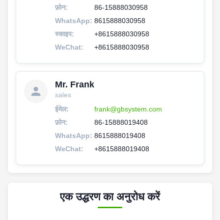
फ़ोन:
86-15888030958
WhatsApp:
8615888030958
स्काइप:
+8615888030958
WeChat:
+8615888030958
Mr. Frank
sales
ईमेल:
frank@gbsystem.com
फ़ोन:
86-15888019408
WhatsApp:
8615888019408
WeChat:
+8615888019408
एक उद्धरण का अनुरोध करें