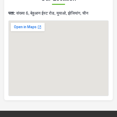
पता:
संख्या 6, बेहुआन ईस्ट रोड, युयाओ, झेजियांग, चीन