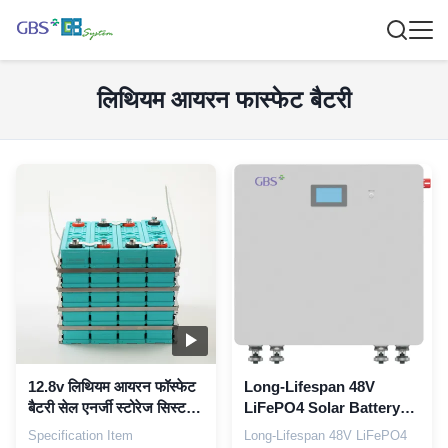
लिथियम आयरन फास्फेट बैटरी
12.8v लिथियम आयरन फॉस्फेट
Long-Lifespan 48V
बैटरी सेल एनर्जी स्टोरेज सिस्टम
LiFePO4 Solar Battery
के लिए 200Ah लिथियम बैटरी
System 200Ah 10kWh
Specification Item
Long-Lifespan 48V LiFePO4