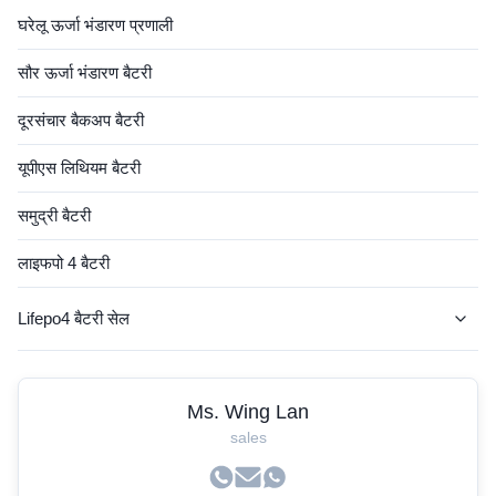
घरेलू ऊर्जा भंडारण प्रणाली
सौर ऊर्जा भंडारण बैटरी
दूरसंचार बैकअप बैटरी
यूपीएस लिथियम बैटरी
समुद्री बैटरी
लाइफपो 4 बैटरी
Lifepo4 बैटरी सेल
एजीवी बैटरी
Ms. Wing Lan
लिथियम आरवी बैटरी
sales
फोर्कलिफ्ट लिथियम बैटरी