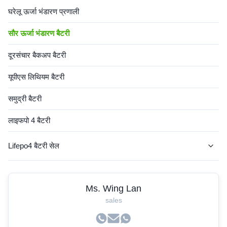
घरेलू ऊर्जा भंडारण प्रणाली
सौर ऊर्जा भंडारण बैटरी
दूरसंचार बैकअप बैटरी
यूपीएस लिथियम बैटरी
समुद्री बैटरी
लाइफपो 4 बैटरी
Lifepo4 बैटरी सेल
एजीवी बैटरी
Ms. Wing Lan
लिथियम आरवी बैटरी
sales
फोर्कलिफ्ट लिथियम बैटरी