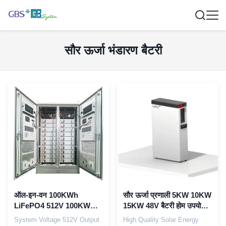
सौर ऊर्जा भंडारण बैटरी
ऑल-इन-वन 100KWh
सौर ऊर्जा प्रणाली 5KW 10KW
LiFePO4 512V 100KW
15KW 48V बैटरी होम उपयोग
सोलर स्टोरेज सिस्टम इनवर्टर
के लिए सौर प्रणाली
System Voltage 512V Output
High Quality Solar Energy