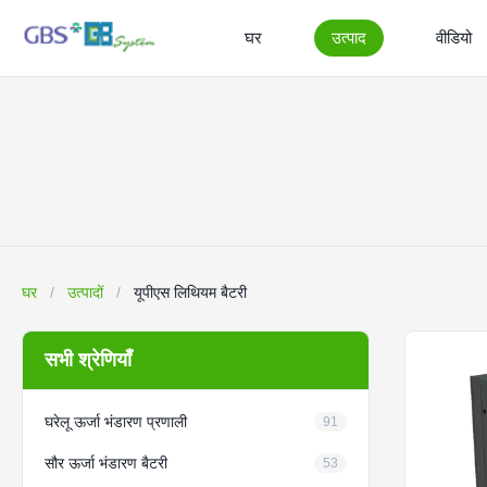
घर
उत्पाद
वीडियो
घर
/
उत्पादों
/
यूपीएस लिथियम बैटरी
सभी श्रेणियाँ
घरेलू ऊर्जा भंडारण प्रणाली
91
सौर ऊर्जा भंडारण बैटरी
53