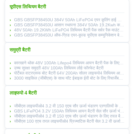
यूपीएस लिथियम बैटरी
GBS GBSFP38450U 384V 50Ah LiFePO4 एयर कूलिंग हाई वोल्टेज यूपीएस बैकअप पावर सिस्टम ऑफ ग्रिड एनर्जी स्टोरेज के लिए
GBS GBSFP38450U आसान स्थापना 384V 50Ah 19.2Kwh कमर्शियल ऑफ ग्रिड LiFePO4 बैटरी यूपीएस IP20 स्मार्ट बीएमएस CAN/RS485 एयर कूलिंग
48V 50Ah 19.2KWh LiFePO4 लिथियम बैटरी पैक सर्वर रैक माउंट यूपीएस बंद ग्रिड एयर कूलिंग जीबीएस आईपी 20
GBS GBSFP38450U ऑफ-ग्रिड एयर-कूल्ड यूपीएस कम्युनिकेशन बेस स्टेशन समर्पित हाई वोल्टेज LiFePO4 384V 50Ah ऊर्जा भंडारण
समुद्री बैटरी
कारखाने थोक 48V 100Ah Lifepo4 लिथियम आयन बैटरी पैक के लिए जहाज प्रीमियम नाव बैटरी पैक
उच्च सुरक्षा समुद्री 48V 100Ah लिथियम लोहे फॉस्फेट बैटरी
पोर्टेबल वाटरप्रूफ बोट बैटरी 64V 200Ah सोलर लाइफपो4 लिथियम आयन मरीन बैटरी GBS GBS-FP060200EC
3000 साइकिल (जीबीएस) के साथ यॉट ईबाइक ईवी बोट के लिए रिचार्जेबल 64V लिक्विड बैटरी 200Ah LiFePO4
लाइफपो 4 बैटरी
जीबीएस लाइफपीओ4 3.2 वी 150 एएच सौर ऊर्जा भंडारण प्रणालियों के लिए प्रिज्माटिक बैटरी सेल 5000 चक्र -20 ~ 65C
GBS LiFePO4 3.2V 150Ah लिथियम आयन बैटरी सेल सौर ऊर्जा भंडारण प्रणाली मॉडल GBS-LFP150Ah-L4 5000 साइकिल
जीबीएस लाइफपीओ4 3.2 वी 150 एएच सौर ऊर्जा भंडारण के लिए तरल बैटरी सेल 5000 चक्र प्रिज्माटिक डिजाइन ऑपरेटिंग तापमान -20 ~ 65
जीबीएस 100 एएच तरल लाइफपीओ4 प्रिज्माटिक बैटरी सेल 3.2 वी ऊर्जा भंडारण बैटरी 5000 चक्र और -20 ~ 65C ऑपरेटिंग टेम्प के साथ