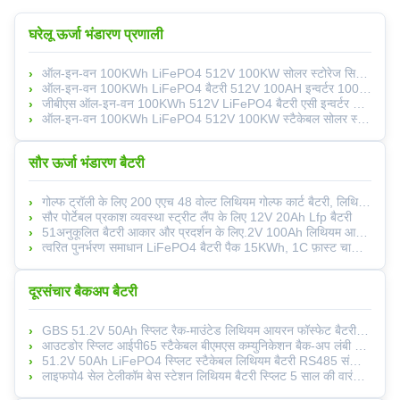
घरेलू ऊर्जा भंडारण प्रणाली
ऑल-इन-वन 100KWh LiFePO4 512V 100KW सोलर स्टोरेज सिस्टम इनवर्टर CAN कम्युनिकेशन के साथ 6000 चक्रों के लिए घरेलू उपयोग के लिए
ऑल-इन-वन 100KWh LiFePO4 बैटरी 512V 100AH इन्वर्टर 100KW हाइब्रिड ग्रिड CAN फर्श खड़े होम सोलर स्टोरेज सिस्टम 6000 चक्र
जीबीएस ऑल-इन-वन 100KWh 512V LiFePO4 बैटरी एसी इन्वर्टर कैन कम्युनिकेशन हाइब्रिड ग्रिड IP55 सुरक्षा 6000 साइकल होम सोलर
ऑल-इन-वन 100KWh LiFePO4 512V 100KW स्टैकेबल सोलर स्टोरेज सिस्टम हाइब्रिड ग्रिड घरेलू उपयोग के लिए शुद्ध साइन वेव इनवर्टर CAN
सौर ऊर्जा भंडारण बैटरी
गोल्फ ट्रॉली के लिए 200 एएच 48 वोल्ट लिथियम गोल्फ कार्ट बैटरी, लिथियम आयन बैटरी
सौर पोर्टेबल प्रकाश व्यवस्था स्ट्रीट लैंप के लिए 12V 20Ah Lfp बैटरी
51अनुकूलित बैटरी आकार और प्रदर्शन के लिए.2V 100Ah लिथियम आयन बैटरी मॉड्यूल
त्वरित पुनर्भरण समाधान LiFePO4 बैटरी पैक 15KWh, 1C फ़ास्ट चार्ज समर्थित
दूरसंचार बैकअप बैटरी
GBS 51.2V 50Ah स्प्लिट रैक-माउंटेड लिथियम आयरन फॉस्फेट बैटरी IP20 स्टैकेबल सिस्टम 5 साल की वारंटी 3000 चक्र जीवन के लिए
आउटडोर स्प्लिट आईपी65 स्टैकेबल बीएमएस कम्युनिकेशन बैक-अप लंबी उम्र 48V 50Ah LiFePO4 टेलीकॉम लिथियम बैटरी पैक फ्लैग-माउंटेड
51.2V 50Ah LiFePO4 स्प्लिट स्टैकेबल लिथियम बैटरी RS485 संचार 5-वर्षीय वारंटी 3000-साइकिल सौर गृह ऊर्जा प्रणाली के लिए
लाइफपो4 सेल टेलीकॉम बेस स्टेशन लिथियम बैटरी स्प्लिट 5 साल की वारंटी होम सोलर स्टोरेज 51.2V 50Ah 2.56KWh रैक-माउंटेड