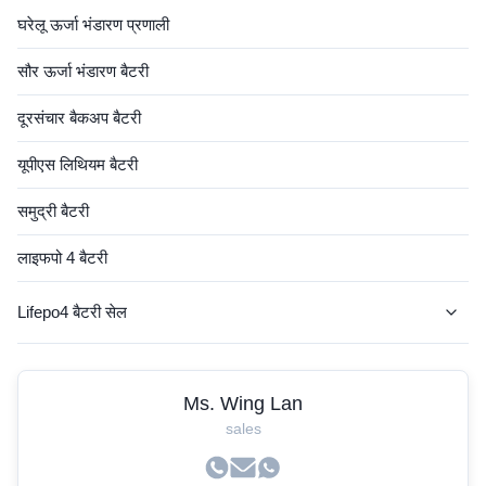
घरेलू ऊर्जा भंडारण प्रणाली
सौर ऊर्जा भंडारण बैटरी
दूरसंचार बैकअप बैटरी
यूपीएस लिथियम बैटरी
समुद्री बैटरी
लाइफपो 4 बैटरी
Lifepo4 बैटरी सेल
एजीवी बैटरी
Ms. Wing Lan
लिथियम आरवी बैटरी
sales
फोर्कलिफ्ट लिथियम बैटरी