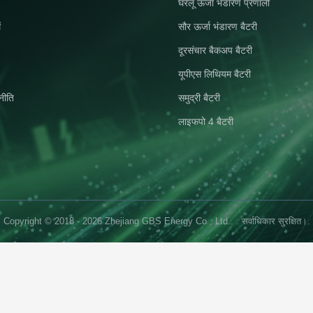
घरेलू ऊर्जा भंडारण प्रणाली
ं
सौर ऊर्जा भंडारण बैटरी
दूरसंचार बैकअप बैटरी
यूपीएस लिथियम बैटरी
नीति
समुद्री बैटरी
लाइफपो 4 बैटरी
Copyright © 2018 - 2026 Zhejiang GBS Energy Co., Ltd.. . सर्वाधिकार सुरक्षित।.