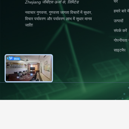
घर
Zhejiang जीबीएस ऊर्जा कं, लिमिटेड
हमारे बारे मे
नवाचार गुणवत्ता, गुणवत्ता जागता विचारों में सुधार,
विचार पर्यावरण और पर्यावरण लाभ में सुधार मानव
उत्पादों
जाति!
संपर्क करें
गोपनीयता 
साइटमैप