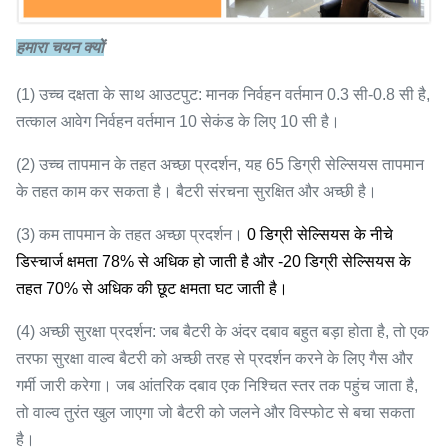
निर्वहन का अंत
3.0V
हमारा चयन क्यों
(1) उच्च दक्षता के साथ आउटपुट: मानक निर्वहन वर्तमान 0.3 सी-0.8 सी है,
वर्किंग टेम्परेचर
-20-65 ℃
तत्काल आवेग निर्वहन वर्तमान 10 सेकंड के लिए 10 सी है।
(2) उच्च तापमान के तहत अच्छा प्रदर्शन, यह 65 डिग्री सेल्सियस तापमान
साइकिल जीवन
3000 चक्र (0.5 सी)
के तहत काम कर सकता है। बैटरी संरचना सुरक्षित और अच्छी है।
(3) कम तापमान के तहत अच्छा प्रदर्शन।
0 डिग्री सेल्सियस के नीचे
वजन
2.8kg
डिस्चार्ज क्षमता 78% से अधिक हो जाती है और -20 डिग्री सेल्सियस के
तहत 70% से अधिक की छूट क्षमता घट जाती है।
(4) अच्छी सुरक्षा प्रदर्शन: जब बैटरी के अंदर दबाव बहुत बड़ा होता है, तो एक
आयाम
140 × 62 × 242mm
तरफा सुरक्षा वाल्व बैटरी को अच्छी तरह से प्रदर्शन करने के लिए गैस और
गर्मी जारी करेगा।
जब आंतरिक दबाव एक निश्चित स्तर तक पहुंच जाता है,
खोल
पीपी
तो वाल्व तुरंत खुल जाएगा जो बैटरी को जलने और विस्फोट से बचा सकता
है।